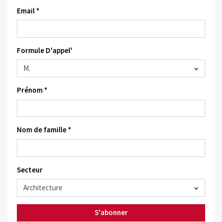
Email *
Formule D'appel'
Prénom *
Nom de famille *
Secteur
S'abonner