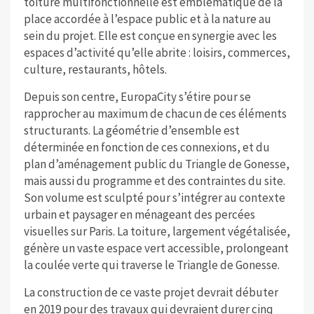
toiture multifonctionnelle est emblématique de la
place accordée à l’espace public et à la nature au
sein du projet. Elle est conçue en synergie avec les
espaces d’activité qu’elle abrite : loisirs, commerces,
culture, restaurants, hôtels.
Depuis son centre, EuropaCity s’étire pour se
rapprocher au maximum de chacun de ces éléments
structurants. La géométrie d’ensemble est
déterminée en fonction de ces connexions, et du
plan d’aménagement public du Triangle de Gonesse,
mais aussi du programme et des contraintes du site.
Son volume est sculpté pour s’intégrer au contexte
urbain et paysager en ménageant des percées
visuelles sur Paris. La toiture, largement végétalisée,
génère un vaste espace vert accessible, prolongeant
la coulée verte qui traverse le Triangle de Gonesse.
La construction de ce vaste projet devrait débuter
en 2019 pour des travaux qui devraient durer cinq