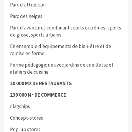
Parc d’attraction
Parc des neiges
Parc d’aventures combinant sports extrêmes, sports
de glisse, sports urbains
En ensemble d’équipements de bien-être et de
remise en forme
Ferme pédagogique avec jardins de cueillette et
ateliers de cuisine
20 000 M2
DE RESTAURANTS
230 000 M²
DE COMMERCE
Flagships
Concept-stores
Pop-up stores