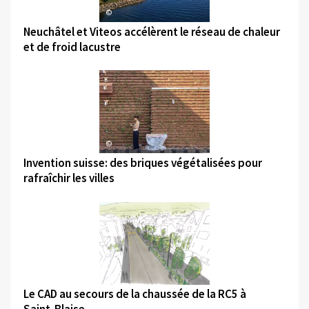
©
Neuchâtel et Viteos accélèrent le réseau de chaleur
et de froid lacustre
©
Invention suisse: des briques végétalisées pour
rafraîchir les villes
©
Le CAD au secours de la chaussée de la RC5 à