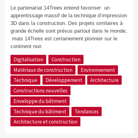
Le partenariat 14Trees entend favoriser
un
apprentissage massif de la technique d’impression
3D dans la construction. Des projets similaires à
grande échelle sont prévus partout dans le monde,
mais 14Trees est certainement pionnier sur le
continent noir.
Digitalisation
Construction
Matériaux de construction
Environnement
Technique
Développement
Architecture
Constructions nouvelles
Enveloppe du bâtiment
Technique du bâtiment
Tendances
Architecture et construction