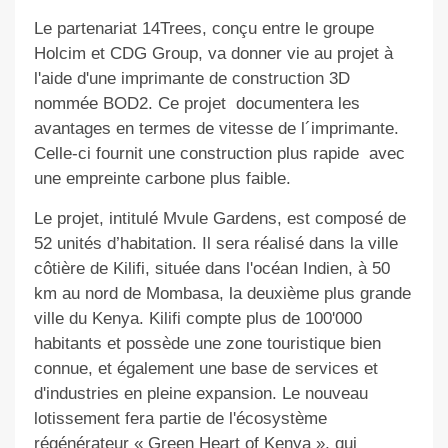
Le partenariat 14Trees, conçu entre le groupe
Holcim et CDG Group, va donner vie au projet à
l'aide d'une imprimante de construction 3D
nommée BOD2. Ce projet documentera les
avantages en termes de vitesse de l´imprimante.
Celle-ci fournit une construction plus rapide
avec
une empreinte carbone plus faible.
Le projet, intitulé Mvule Gardens, est composé de
52 unités d’habitation. Il sera réalisé dans la ville
côtière de Kilifi, située dans l'océan Indien, à 50
km au nord de Mombasa, la deuxième plus grande
ville du Kenya. Kilifi compte plus de 100'000
habitants et possède une zone touristique bien
connue, et également une base de services et
d'industries en pleine expansion. Le nouveau
lotissement fera partie de l'écosystème
régénérateur « Green Heart of Kenya », qui