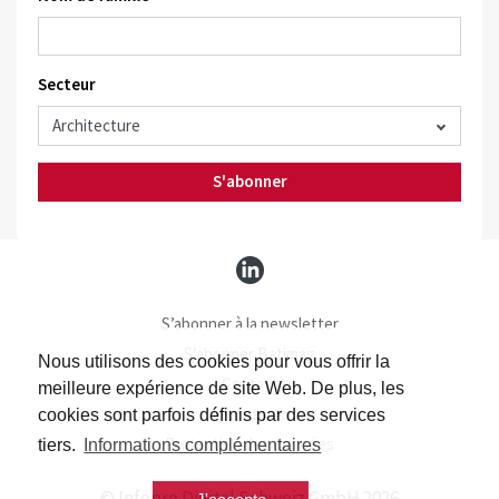
Secteur
S'abonner
S’abonner à la newsletter
S’abonner Batimag
Nous utilisons des cookies pour vous offrir la
Contact
meilleure expérience de site Web. De plus, les
Impressum
cookies sont parfois définis par des services
Protection des données
tiers.
Informations complémentaires
© Infopro Digital Schweiz GmbH 2026