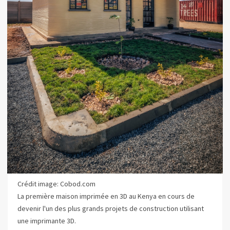
Crédit image: Cobod.com
La première maison imprimée en 3D au Kenya en cours de
devenir l'un des plus grands projets de construction utilisant
une imprimante 3D.