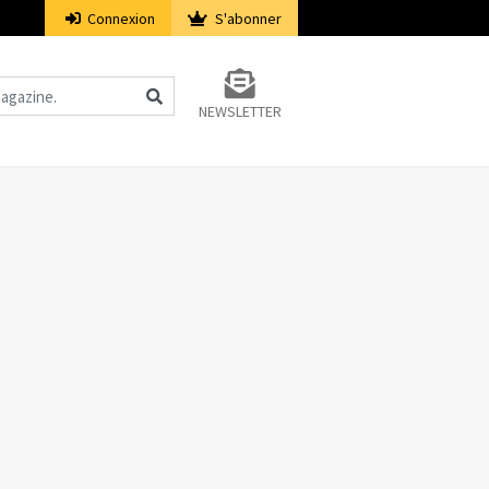
Connexion
S'abonner
NEWSLETTER