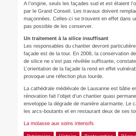
A l’origine, seuls les façades sud et est étaient l
par le Grand Conseil. Les travaux doivent remplac
maçonnées. Celles-ci se trouvent en effet dans un
pas possible de les conserver.
Un traitement à la silice insuffisant
Les responsables du chantier devront particulièr
façade est de la tour. En 2008, la conservation de 
de silice ne s’est pas révélée suffisante, const
L’orientation de la façade la rend en effet vulnér
provoque une réfection plus lourde.
La cathédrale médiévale de Lausanne est bâtie 
rénovation fait l’objet d’un chantier quasi perma
enveloppe la dégrade de manière alarmante. Le c
les arcs-boutants et en restaurant deux de ses to
La molasse aux soins intensifs