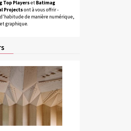
g Top Players
et
Batimag
l Projects
ont à vous offrir -
'habitude de manière numérique,
 et graphique.
rs