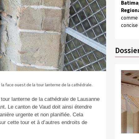
Batima
Regiona
comme d
concise
Dossie
a face ouest de la tour lanterne de la cathédrale.
 tour lanterne de la cathédrale de Lausanne
t. Le canton de Vaud doit ainsi étendre
nière urgente et non planifiée. Cela
ur cette tour et à d’autres endroits de