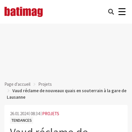
Page d'accueil
Projets
Vaud réclame de nouveaux quais en souterrain à la gare de
Lausanne
26.01.2024
08:34
PROJETS
TENDANCES