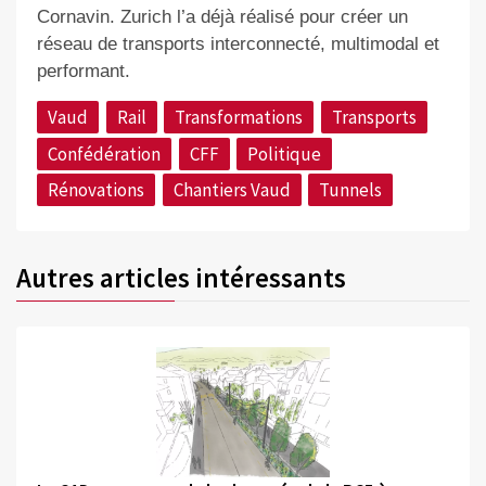
Cornavin. Zurich l’a déjà réalisé pour créer un
réseau de transports interconnecté, multimodal et
performant.
Vaud
Rail
Transformations
Transports
Confédération
CFF
Politique
Rénovations
Chantiers Vaud
Tunnels
Autres articles intéressants
©