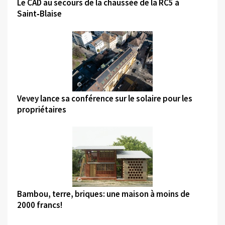
Le CAD au secours de la chaussée de la RC5 à
Saint‑Blaise
©
Vevey lance sa conférence sur le solaire pour les
propriétaires
©
Bambou, terre, briques: une maison à moins de
2000 francs!