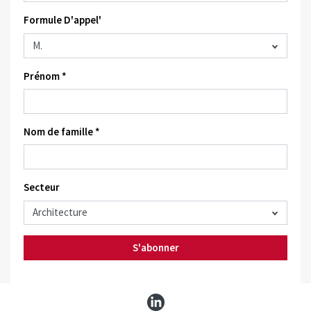
Formule D'appel'
Prénom *
Nom de famille *
Secteur
S'abonner