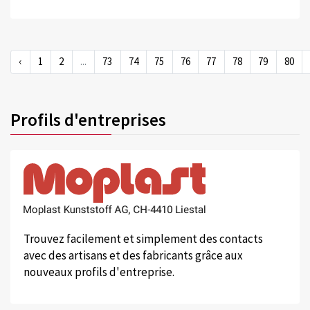
‹
1
2
...
73
74
75
76
77
78
79
80
Profils d'entreprises
Trouvez facilement et simplement des contacts
avec des artisans et des fabricants grâce aux
nouveaux profils d'entreprise.