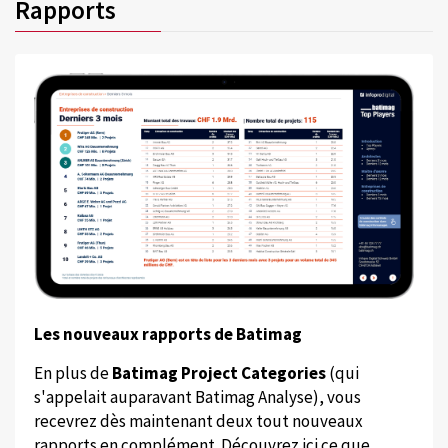
Rapports
Les nouveaux rapports de Batimag
En plus de
Batimag Project Categories
(qui
s'appelait auparavant Batimag Analyse), vous
recevrez dès maintenant deux tout nouveaux
rapports en complément. Découvrez ici ce que