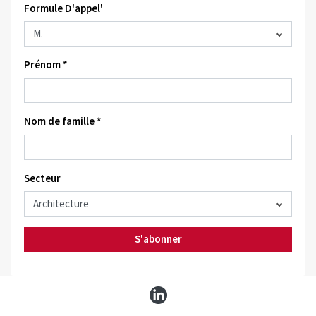
Formule D'appel'
Prénom *
Nom de famille *
Secteur
S'abonner