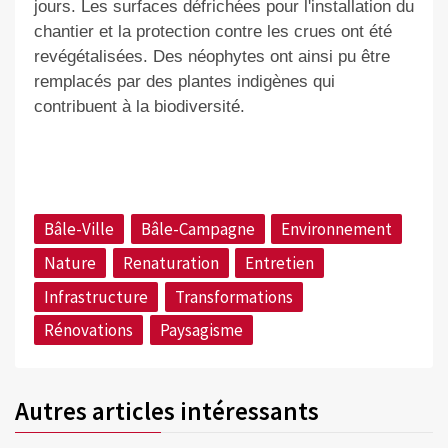
jours. Les surfaces défrichées pour l'installation du
chantier et la protection contre les crues ont été
revégétalisées. Des néophytes ont ainsi pu être
remplacés par des plantes indigènes qui
contribuent à la biodiversité.
Bâle-Ville
Bâle-Campagne
Environnement
Nature
Renaturation
Entretien
Infrastructure
Transformations
Rénovations
Paysagisme
Autres articles intéressants