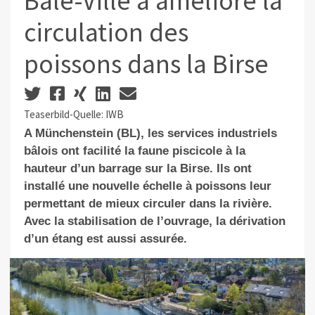
Bâle-Ville a amélioré la
circulation des
poissons dans la Birse
Teaserbild-Quelle: IWB
A Münchenstein (BL), les services industriels
bâlois ont facilité la faune piscicole à la
hauteur d’un barrage sur la Birse. Ils ont
installé une nouvelle échelle à poissons leur
permettant de mieux circuler dans la rivière.
Avec la stabilisation de l’ouvrage, la dérivation
d’un étang est aussi assurée.