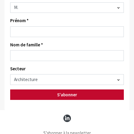
Prénom *
Nom de famille *
Secteur
S'abonner
S’abonner à la newsletter