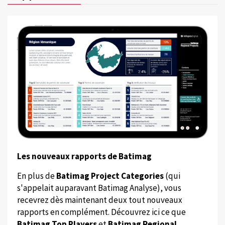
Les nouveaux rapports de Batimag
En plus de
Batimag Project Categories
(qui
s'appelait auparavant Batimag Analyse), vous
recevrez dès maintenant deux tout nouveaux
rapports en complément. Découvrez ici ce que
Batimag Top Players
et
Batimag Regional