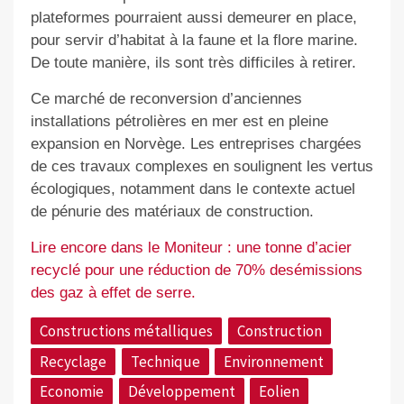
plateformes pourraient aussi demeurer en place,
pour servir d’habitat à la faune et la flore marine.
De toute manière, ils sont très difficiles à retirer.
Ce marché de reconversion d’anciennes
installations pétrolières en mer est en pleine
expansion en Norvège. Les entreprises chargées
de ces travaux complexes en soulignent les vertus
écologiques, notamment dans le contexte actuel
de pénurie des matériaux de construction.
Lire encore dans le Moniteur : une tonne d’acier
recyclé pour une réduction de 70% desémissions
des gaz à effet de serre.
Constructions métalliques
Construction
Recyclage
Technique
Environnement
Economie
Développement
Eolien