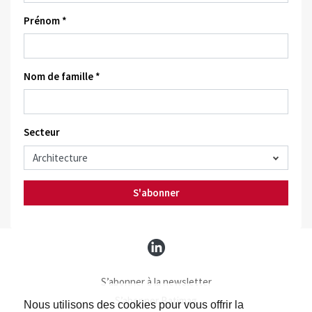
Prénom *
Nom de famille *
Secteur
S'abonner
S’abonner à la newsletter
S’abonner Batimag
Nous utilisons des cookies pour vous offrir la