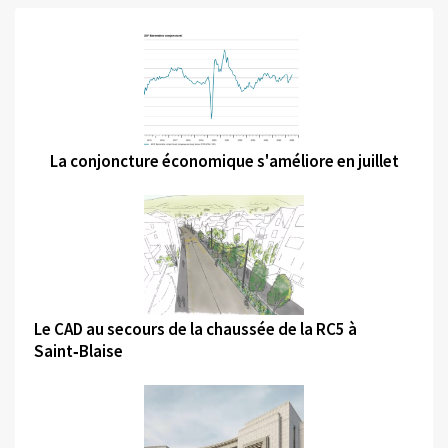
©
La conjoncture économique s'améliore en juillet
©
Le CAD au secours de la chaussée de la RC5 à
Saint‑Blaise