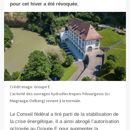
pour cet hiver a été révoquée.
Crédit image: Groupe E
L’activité des ouvrages hydroélectriques fribourgeois (ici
Maigrauge-Oelberg) revient à la normale.
Le Conseil fédéral a tiré parti de la stabilisation de
la crise énergétique. Il a ainsi abrogé l’autorisation
octroyée au Groupe E pour augmenter la