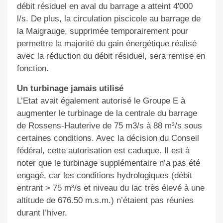
débit résiduel en aval du barrage a atteint 4'000
l/s. De plus, la circulation piscicole au barrage de
la Maigrauge, supprimée temporairement pour
permettre la majorité du gain énergétique réalisé
avec la réduction du débit résiduel, sera remise en
fonction.
Un turbinage jamais utilisé
L’Etat avait également autorisé le Groupe E à
augmenter le turbinage de la centrale du barrage
de Rossens-Hauterive de 75 m3/s à 88 m³/s sous
certaines conditions. Avec la décision du Conseil
fédéral, cette autorisation est caduque. Il est à
noter que le turbinage supplémentaire n’a pas été
engagé, car les conditions hydrologiques (débit
entrant > 75 m³/s et niveau du lac très élevé à une
altitude de 676.50 m.s.m.) n’étaient pas réunies
durant l’hiver.