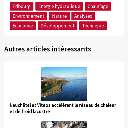
Fribourg
Energie hydraulique
Chauffage
Environnement
Nature
Analyses
Economie
Développement
Technique
Autres articles intéressants
©
Neuchâtel et Viteos accélèrent le réseau de chaleur
et de froid lacustre