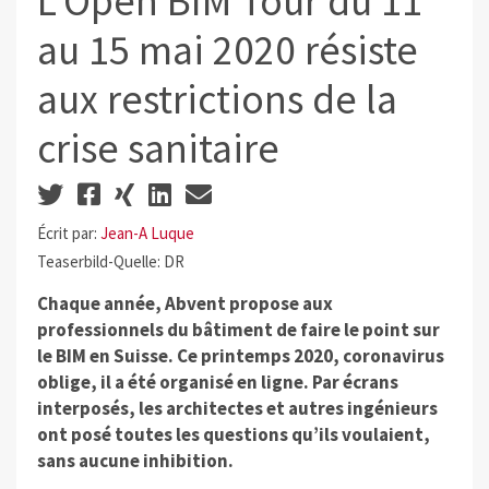
L’Open BIM Tour du 11
au 15 mai 2020 résiste
aux restrictions de la
crise sanitaire
Écrit par:
Jean-A Luque
Teaserbild-Quelle: DR
Chaque année, Abvent propose aux
professionnels du bâtiment de faire le point sur
le BIM en Suisse. Ce printemps 2020, coronavirus
oblige, il a été organisé en ligne. Par écrans
interposés, les architectes et autres ingénieurs
ont posé toutes les questions qu’ils voulaient,
sans aucune inhibition.