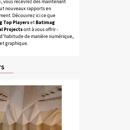
), vous recevrez dès maintenant
ut nouveaux rapports en
ent. Découvrez ici ce que
g Top Players
et
Batimag
l Projects
ont à vous offrir -
'habitude de manière numérique,
 et graphique.
rs