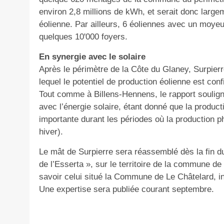
environ 2,8 millions de kWh, et serait donc large
éolienne. Par ailleurs, 6 éoliennes avec un moyeu
quelques 10'000 foyers.
En synergie avec le solaire
Après le périmètre de la Côte du Glaney, Surpier
lequel le potentiel de production éolienne est con
Tout comme à Billens-Hennens, le rapport soulign
avec l’énergie solaire, étant donné que la product
importante durant les périodes où la production ph
hiver).
Le mât de Surpierre sera réassemblé dès la fin du
de l’Esserta », sur le territoire de la commune d
savoir celui situé la Commune de Le Châtelard, in
Une expertise sera publiée courant septembre.