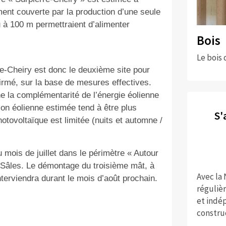
ment couverte par la production d’une seule
 à 100 m permettraient d’alimenter
Bois
Le bois 
re-Cheiry est donc le deuxième site pour
firmé, sur la base de mesures effectives.
e la complémentarité de l’énergie éolienne
ion éolienne estimée tend à être plus
S'
otovoltaïque est limitée (nuits et automne /
 mois de juillet dans le périmètre « Autour
e Sâles. Le démontage du troisième mât, à
Avec la
terviendra durant le mois d’août prochain.
réguliè
et indép
constru