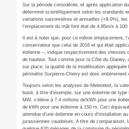
Sur la période considérée, et après application du
déterminé scientifiquement selon les standards e
variations saisonnières et annuelles (+9.0%), le
l’emplacement du mât font état de 4,95m/s à 100 
Il est à noter que, pour ce même emplacement, l’
conservateur que celui de 2016 et qui était applica
éolienne –, indique respectivement des vitesses 
de hauteur. Tout comme pour la Côte du Glaney, a
sur place, la qualité de la modélisation appliquée 
périmètre Surpierre-Cheiry est donc entièrement
Toujours selon les analyses de Meteotest, la vale
basé, à titre d’exemple, sur une éolienne de typ
MW, s’élève à 7,4 millions de'kWh pour une éolie
de kWh pour une éolienne à 150 m. Ceci équivaut
attendue d’une éolienne en cours d’installation au 
jurassiennes vaudoises. A titre de comparaison, 
quelque 620 ménages de la commune du périmètre