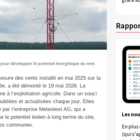
grâce au
Rappor
 pour développer le potentiel énergétique du vent.
esure des vents installé en mai 2025 sur la
e, a été démonté le 19 mai 2026. La
me à l’exploitation agricole. Dans un souci
ubliées et actualisées chaque jour. Elles
lée par l’entreprise Meteotest AG, qui a
Les no
 le potentiel éolien à long terme du site,
rses communes.
En plus
(qui s'