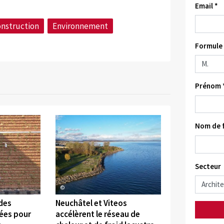
Email *
nstruction
Environnement
Formule 
Prénom 
Nom de f
Secteur
©
 des
Neuchâtel et Viteos
sées pour
accélèrent le réseau de