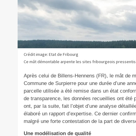
Crédit image: Etat de Fribourg
Ce mât démontable arpente les sites fribourgeois pressentis
Après celui de Billens-Hennens (FR), le mât de m
Commune de Surpierre pour une durée d’une anné
parcelle utilisée a été remise dans un état confor
de transparence, les données recueillies ont été p
ont, par la suite, fait l’objet d’une analyse détail
élaboré un rapport d’expertise. Ce dernier confirme
malgré une forte contestation de la part de dive
Une modélisation de qualité