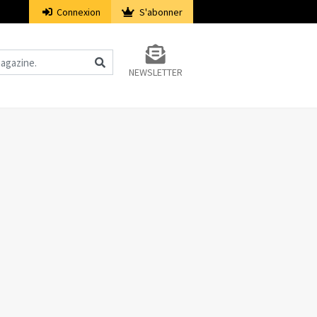
Connexion
S'abonner
NEWSLETTER