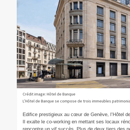
Crédit image: Hôtel de Banque
L’Hôtel de Banque se compose de trois immeubles patrimoniaux
Edifice prestigieux au cœur de Genève, l’Hôtel de
Il exalte le co-working en mettant ses locaux réno
rencontre un vif succès. Plus de deux tiers des 