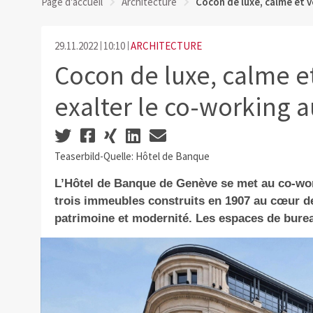
Page d'accueil
Architecture
Cocon de luxe, calme et 
29.11.2022
10:10
ARCHITECTURE
Cocon de luxe, calme e
exalter le co-working 
Teaserbild-Quelle: Hôtel de Banque
L’Hôtel de Banque de Genève se met au co-wor
trois immeubles construits en 1907 au cœur de 
patrimoine et modernité. Les espaces de bure