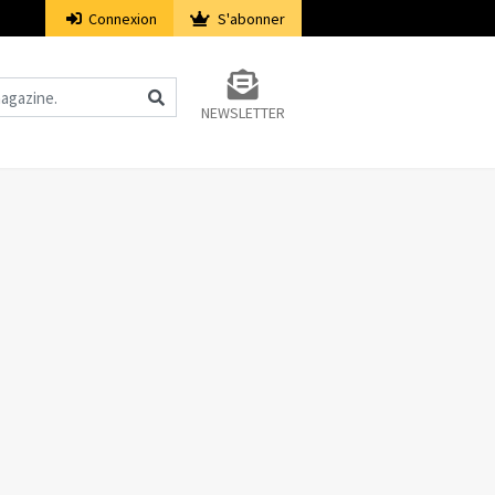
Connexion
S'abonner
NEWSLETTER