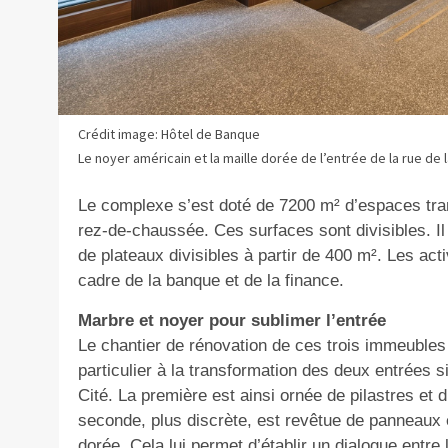
Crédit image: Hôtel de Banque
Le noyer américain et la maille dorée de l’entrée de la rue de 
Le complexe s’est doté de 7200 m² d’espaces tran
rez-de-chaussée. Ces surfaces sont divisibles. I
de plateaux divisibles à partir de 400 m². Les act
cadre de la banque et de la finance.
Marbre et noyer pour sublimer l’entrée
Le chantier de rénovation de ces trois immeubles
particulier à la transformation des deux entrées si
Cité. La première est ainsi ornée de pilastres et
seconde, plus discrète, est revêtue de panneaux 
dorée. Cela lui permet d’établir un dialogue entre l