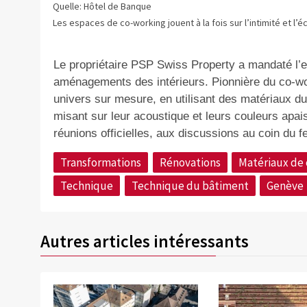
Quelle: Hôtel de Banque
Les espaces de co-working jouent à la fois sur l’intimité et l’é
Le propriétaire PSP Swiss Property a mandaté l’en
aménagements des intérieurs. Pionnière du co-wo
univers sur mesure, en utilisant des matériaux dur
misant sur leur acoustique et leurs couleurs apais
réunions officielles, aux discussions au coin du fe
Transformations
Rénovations
Matériaux de 
Technique
Technique du bâtiment
Genève
Autres articles intéressants