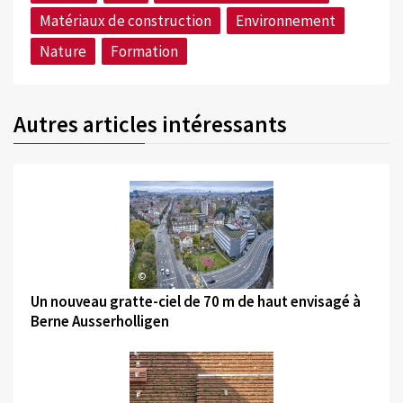
Matériaux de construction
Environnement
Nature
Formation
Autres articles intéressants
©
Un nouveau gratte-ciel de 70 m de haut envisagé à
Berne Ausserholligen