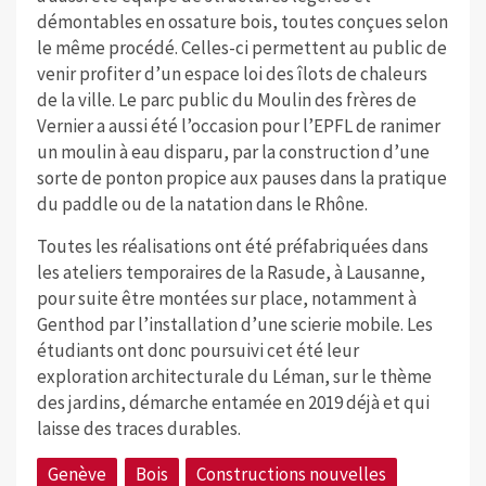
démontables en ossature bois, toutes conçues selon
le même procédé. Celles-ci permettent au public de
venir profiter d’un espace loi des îlots de chaleurs
de la ville. Le parc public du Moulin des frères de
Vernier a aussi été l’occasion pour l’EPFL de ranimer
un moulin à eau disparu, par la construction d’une
sorte de ponton propice aux pauses dans la pratique
du paddle ou de la natation dans le Rhône.
Toutes les réalisations ont été préfabriquées dans
les ateliers temporaires de la Rasude, à Lausanne,
pour suite être montées sur place, notamment à
Genthod par l’installation d’une scierie mobile. Les
étudiants ont donc poursuivi cet été leur
exploration architecturale du Léman, sur le thème
des jardins, démarche entamée en 2019 déjà et qui
laisse des traces durables.
Genève
Bois
Constructions nouvelles