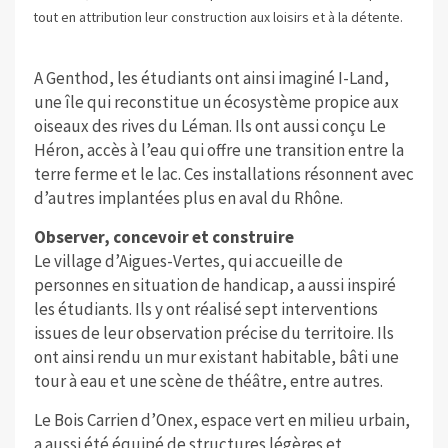
tout en attribution leur construction aux loisirs et à la détente.
A Genthod, les étudiants ont ainsi imaginé I-Land,
une île qui reconstitue un écosystème propice aux
oiseaux des rives du Léman. Ils ont aussi conçu Le
Héron, accès à l’eau qui offre une transition entre la
terre ferme et le lac. Ces installations résonnent avec
d’autres implantées plus en aval du Rhône.
Observer, concevoir et construire
Le village d’Aigues-Vertes, qui accueille de
personnes en situation de handicap, a aussi inspiré
les étudiants. Ils y ont réalisé sept interventions
issues de leur observation précise du territoire. Ils
ont ainsi rendu un mur existant habitable, bâti une
tour à eau et une scène de théâtre, entre autres.
Le Bois Carrien d’Onex, espace vert en milieu urbain,
a aussi été équipé de structures légères et