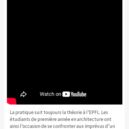
La pratique suit toujours la théorie à l’EPFL. Les
étudiants de première année en architecture ont
ainsi l’occasion de se confronter aux imprévus d’un