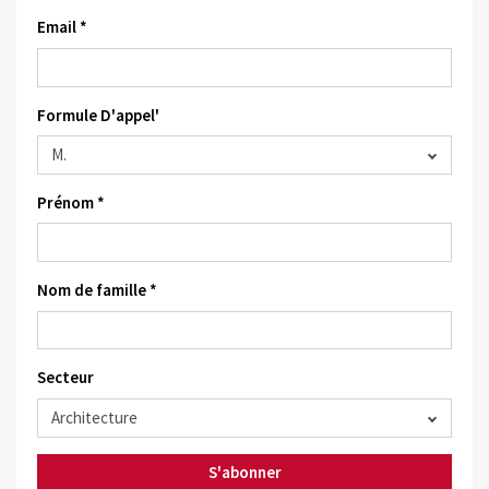
Email *
Formule D'appel'
Prénom *
Nom de famille *
Secteur
S'abonner