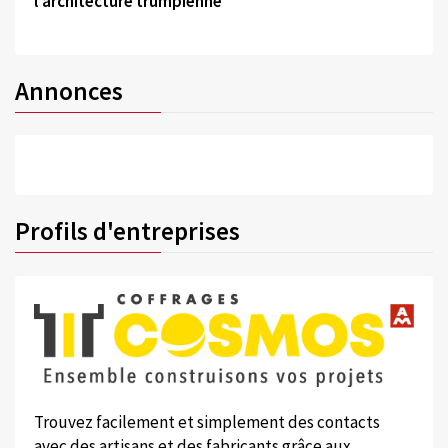
l'architecture trumpienne
Annonces
Profils d'entreprises
Trouvez facilement et simplement des contacts
avec des artisans et des fabricants grâce aux