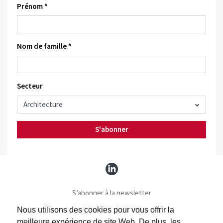
Prénom *
Nom de famille *
Secteur
S'abonner
S’abonner à la newsletter
S’abonner Batimag
Nous utilisons des cookies pour vous offrir la
Contact
meilleure expérience de site Web. De plus, les