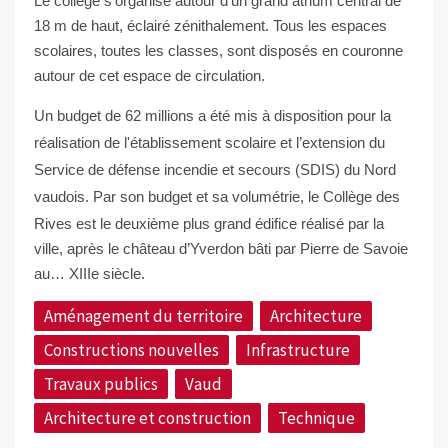
Le collège s’organise autour d’un grand atrium central de
18 m de haut, éclairé zénithalement. Tous les espaces
scolaires, toutes les classes, sont disposés en couronne
autour de cet espace de circulation.
Un budget de 62 millions a été mis à disposition pour la
réalisation de l'établissement scolaire et l’extension du
Service de défense incendie et secours (SDIS) du Nord
vaudois.
Par son budget et sa volumétrie, le Collège des
Rives est le deuxième plus grand édifice réalisé par la
ville, après le château d’Yverdon bâti par Pierre de Savoie
au… XIIIe siècle.
Aménagement du territoire
Architecture
Constructions nouvelles
Infrastructure
Travaux publics
Vaud
Architecture et construction
Technique