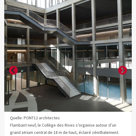
Quelle: PONT12 architectes
Flambant neuf, le Collège des Rives s’organise autour d’un
grand atrium central de 18 m de haut, éclairé zénithalement.