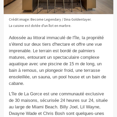
Crédit image: Become Legendary / Dina Goldentayer.
La cuisine est dotée d'un îlot en marbre.
Adossée au littoral immaculé de l'île, la propriété
s'étend sur deux tiers d'hectare et offre une vue
imprenable. Le terrain est bordé de palmiers
matures, entourant un spectaculaire complexe
aquatique avec une piscine de 15 m de long, un
bain à remous, un plongeoir froid, une terrasse
ensoleillée, un sauna, un pool house et un bain de
cabane.
L'île de La Gorce est une communauté exclusive
de 30 maisons, sécurisée 24 heures sur 24, située
au large de Miami Beach. Billy Joel, Lil Wayne,
Dwayne Wade et Chris Bosh sont quelques-unes