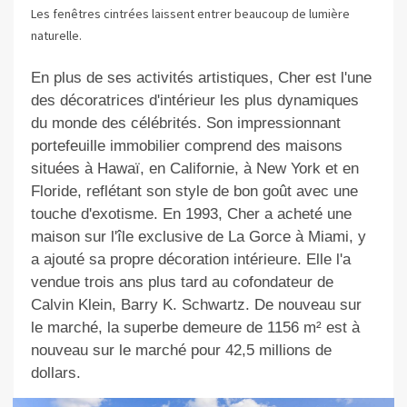
Les fenêtres cintrées laissent entrer beaucoup de lumière
naturelle.
En plus de ses activités
artistiques,
Cher est l'une
des décoratrices d'intérieur les plus dynamiques
du monde des célébrités. Son impressionnant
portefeuille immobilier comprend des maisons
situées à Hawaï, en Californie, à New York et en
Floride, reflétant son style de bon goût avec une
touche d'exotisme. En 1993, Cher a acheté une
maison sur l'île exclusive de La Gorce à Miami, y
a ajouté sa propre décoration intérieure
. Elle
l'a
vendue trois ans plus tard au cofondateur de
Calvin Klein, Barry K. Schwartz. De nouveau sur
le marché, la superbe demeure de 1156 m²
est à
nouveau sur le marché
pour 42,5 millions de
dollars.