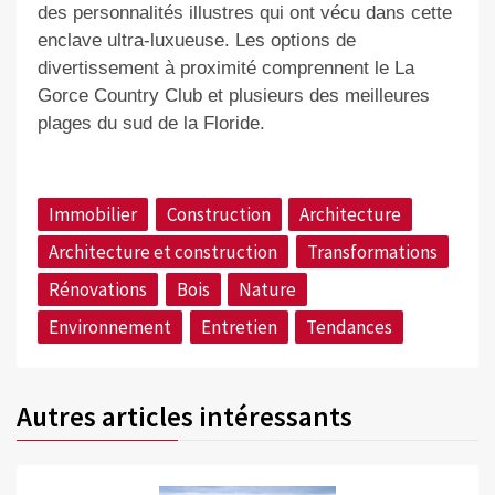
des personnalités illustres qui ont vécu dans cette
enclave ultra-luxueuse. Les options de
divertissement à proximité comprennent le La
Gorce Country Club et plusieurs des meilleures
plages du sud de la Floride.
Immobilier
Construction
Architecture
Architecture et construction
Transformations
Rénovations
Bois
Nature
Environnement
Entretien
Tendances
Autres articles intéressants