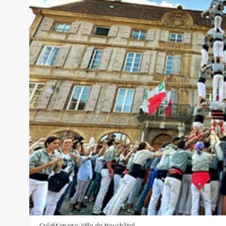
Crédit image: Ville de Neuchâtel