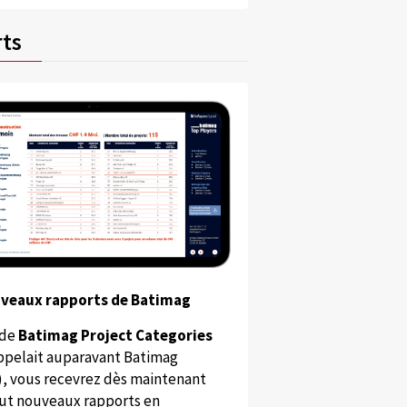
ts
uveaux rapports de Batimag
 de
Batimag Project Categories
appelait auparavant Batimag
), vous recevrez dès maintenant
ut nouveaux rapports en