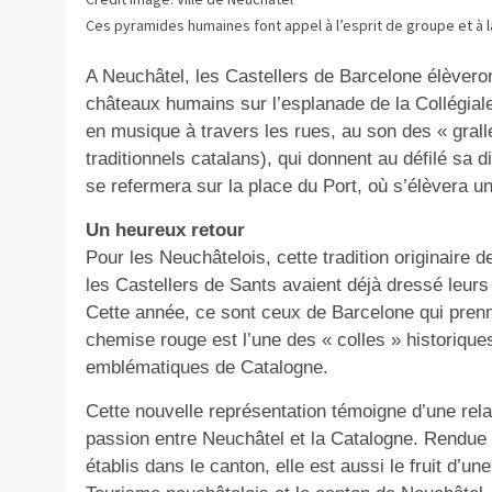
Ces pyramides humaines font appel à l’esprit de groupe et à la
A Neuchâtel, les Castellers de Barcelone élèveron
châteaux humains sur l’esplanade de la Collégiale
en musique à travers les rues, au son des « grall
traditionnels catalans), qui donnent au défilé sa d
se refermera sur la place du Port, où s’élèvera u
Un heureux retour
Pour les Neuchâtelois, cette tradition originaire
les Castellers de Sants avaient déjà dressé leurs
Cette année, ce sont ceux de Barcelone qui prenne
chemise rouge est l’une des « colles » historique
emblématiques de Catalogne.
Cette nouvelle représentation témoigne d’une rela
passion entre Neuchâtel et la Catalogne. Rendue p
établis dans le canton, elle est aussi le fruit d’un