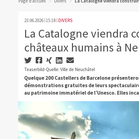
Page d'accueil
Divers
La Catalogne viendra construi
23.06.2026
15:18
DIVERS
La Catalogne viendra co
châteaux humains à Ne
Teaserbild-Quelle: Ville de Neuchâtel
Quelque 200 Castellers de Barcelone présenteron
démonstrations gratuites de leurs spectaculaire
au patrimoine immatériel de l’Unesco. Elles inca