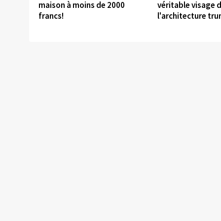
maison à moins de 2000
véritable visage 
francs!
l'architecture tr