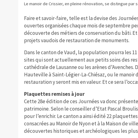
Le manoir de Crissier, en pleine rénovation, se distingue par 
Faire et savoir-faire, telle est la devise des Journ
ouvertes organisées chaque mois de septembre perm
découverte des métiers de conservation du bâti. Et q
projets vaudois de restauration de monuments.
Dans le canton de Vaud, la population pourra les 11
sites qui sont actuellement aux petits soins des re
cathédrale de Lausanne ou les arènes d’Avenches. 
Hauteville à Saint-Légier-La-Chiésaz, ou le manoir de
restauration y seront mis en valeur. Et ce sera l’o
Plaquettes remises à jour
Cette 28e édition de ces Journées va donc présente
patrimoine. Selon le conseiller d’Etat Pascal Broulis
pour l’enrichir. Le canton a ainsi édité 22 plaquett
consacrées au Manoir de Nyon et à la Maison de ville
découvertes historiques et archéologiques les plus