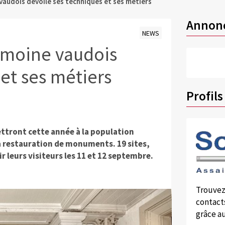
vaudois dévoile ses techniques et ses métiers
Annon
NEWS
rimoine vaudois
et ses métiers
Profils
tront cette année à la population
la restauration de monuments. 19 sites,
r leurs visiteurs les 11 et 12 septembre.
Trouvez
contacts
grâce au