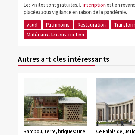
Les visites sont gratuites. L’
inscription
est en revanc
placées sous vigilance en raison de la pandémie.
Vaud
Patrimoine
Restauration
Transfor
Matériaux de construction
Autres articles intéressants
©
©
Bambou, terre, briques: une
Ce Palais de justic