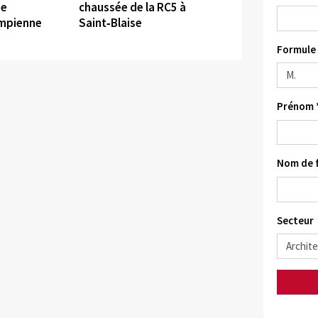
de
chaussée de la RC5 à
umpienne
Saint‑Blaise
Formule 
Prénom 
Nom de f
Secteur