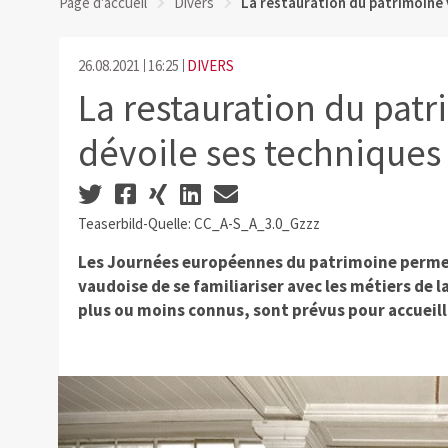
Page d'accueil
Divers
La restauration du patrimoine 
26.08.2021
16:25
DIVERS
La restauration du pat
dévoile ses techniques 
Teaserbild-Quelle: CC_A-S_A_3.0_Gzzz
Les Journées européennes du patrimoine permet
vaudoise de se familiariser avec les métiers de 
plus ou moins connus, sont prévus pour accueilli