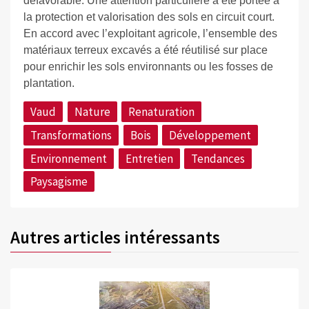
défavorable. Une attention particulière a été portée à
la protection et valorisation des sols en circuit court.
En accord avec l’exploitant agricole, l’ensemble des
matériaux terreux excavés a été réutilisé sur place
pour enrichir les sols environnants ou les fosses de
plantation.
Vaud
Nature
Renaturation
Transformations
Bois
Développement
Environnement
Entretien
Tendances
Paysagisme
Autres articles intéressants