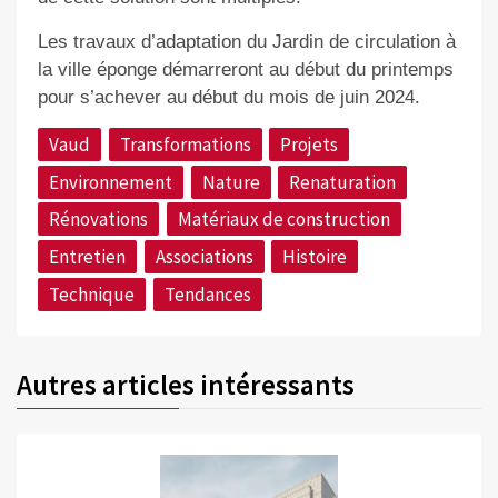
Les travaux d’adaptation du Jardin de circulation à
la ville éponge démarreront au début du printemps
pour s’achever au début du mois de juin
2024.
Vaud
Transformations
Projets
Environnement
Nature
Renaturation
Rénovations
Matériaux de construction
Entretien
Associations
Histoire
Technique
Tendances
Autres articles intéressants