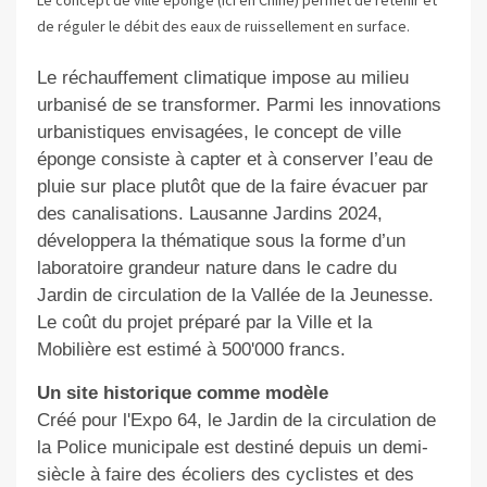
Le concept de ville éponge (ici en Chine) permet de retenir et
de réguler le débit des eaux de ruissellement en surface.
Le réchauffement climatique impose
au milieu
urbanisé
de se transformer.
Parmi les innovations
urbanistiques envisagées,
le concept de ville
éponge consiste à capter et à conserver l’eau de
pluie sur place plutôt que de la faire évacuer par
des canalisations. Lausanne Jardins 2024,
développe
ra la thématique sous la forme d’
un
laboratoire grandeur nature dans le cadre du
Jardin de circulation de la Vallée de la Jeunesse
.
Le coût du projet préparé par la Ville et la
Mobilière est estimé
à 500'000 francs.
Un site historique comme modèle
Créé pour l'Expo 64, le Jardin de la circulation de
la Police municipale est destiné depuis un demi-
siècle à faire des écoliers des cyclistes et des