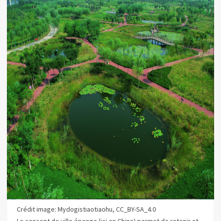
Crédit image: Mydogistiaotiaohu, CC_BY-SA_4.0