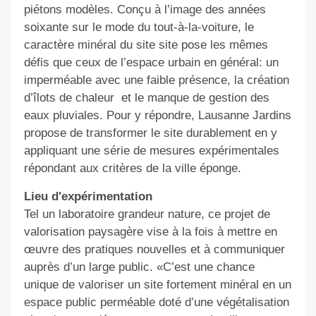
piétons modèles. Conçu à l’image des années
soixante sur le mode du tout-à-la-voiture, le
caractère minéral du site
site
pose
les mêmes
défis que
ceux de l
’espace urbain
en général
: un
im
perméable avec une faible présence
, la création
d’îlots de chaleur
et le manque de gestion
des
eaux
pluviales. Pour y répondre, L
ausanne Jardins
propose de transformer le site durablement en y
appliquant une série de mesures expérimentales
répondant aux critères de la ville éponge.
Lieu d'expérimentation
Tel un laboratoire grandeur nature, ce projet de
valorisation paysagère vise à la fois à mettre en
œuvre des pratiques nouvelles et à communiquer
auprès d’un large public. «C’est une
chance
unique de valoriser un site fortement minéral en un
espace public perméable doté d’une végétalisation