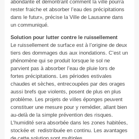
abondante et démontrant comment la ville pourra
rester fraiche et absorber l’eau des précipitations
dans le futur», précise
la Ville de Lausanne dans
un communiqué
.
Solution pour lutter contre le ruissellement
Le ruissellement de surface est à l’origine de deux
tiers des dommages dus aux inondations. C’est un
phénomène qui se produit lorsque le sol ne
parvient pas à absorber l’eau de pluie
lors de
fortes
précipitations. Les périodes estivales
chaudes et sèches, entrecoupées par des orages
aussi brefs que violents, posent de plus en plus
problème. Les projets de villes éponges peuvent
constituer une mesure pour y remédier, allant bien
au-delà de la simple prévention des risques.
L’humidité sera absorbée dans les zones habitées,
stockée et redistribuée en continu. Les avantages
de cette solution sont multiples.