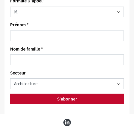
Formule D'appel'
Prénom *
Nom de famille *
Secteur
S'abonner