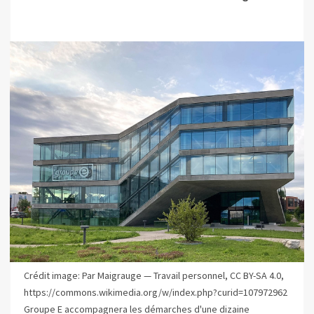
Crédit image: Par Maigrauge — Travail personnel, CC BY-SA 4.0,
https://commons.wikimedia.org/w/index.php?curid=107972962
Groupe E accompagnera les démarches d'une dizaine