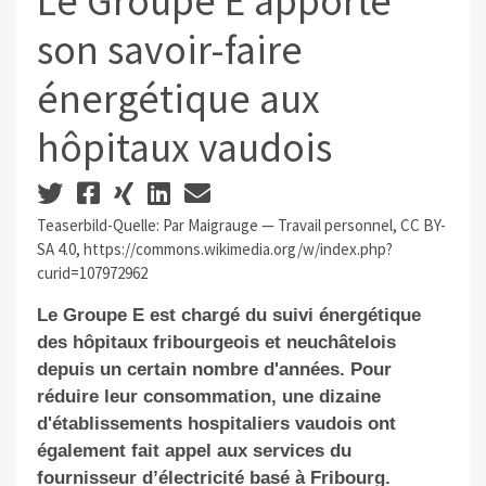
Le Groupe E apporte
son savoir-faire
énergétique aux
hôpitaux vaudois
Teaserbild-Quelle: Par Maigrauge — Travail personnel, CC BY-
SA 4.0, https://commons.wikimedia.org/w/index.php?
curid=107972962
Le Groupe E est chargé du suivi énergétique
des hôpitaux fribourgeois et neuchâtelois
depuis un certain nombre d'années. Pour
réduire leur consommation, une dizaine
d'établissements hospitaliers vaudois ont
également fait appel aux services du
fournisseur d’électricité basé à Fribourg.