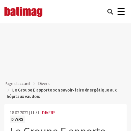
Page d'accueil
Divers
Le Groupe E apporte son savoir-faire énergétique aux
hôpitaux vaudois
18.02.2022
11:51
DIVERS
DIVERS