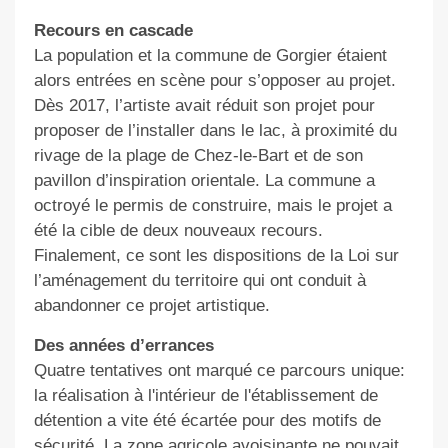
Recours en cascade
La
population
et la commune
de Gorgier
étaient
alors entrées en scène pour s’opposer au projet.
Dès 2017,
l’artiste avait réduit son projet pour
proposer de l’installer dans le lac,
à proximité du
rivage de la plage de Chez-le-Bart ​et d
e son
pavillon d’inspiration orientale. La commune a
octroyé le permis de construire, mais le projet a
été la cible de deux nouveaux recours.
Finalement, ce sont les dispositions de la Loi sur
l’aménagement du territoire qui ont conduit à
abandonner ce projet artistique.
Des années d’errances
Quatre tentatives ont marqué ce parcours unique:
la réalisation à l'intérieur de l'établissement de
détention a vite été écartée pour des motifs de
sécurité. La zone agricole avoisinante ne pouvait