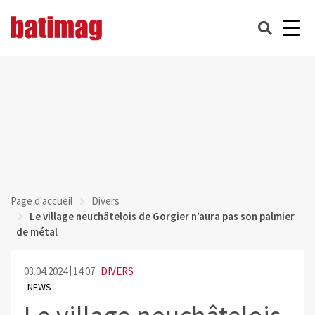
Page d'accueil
Divers
Le village neuchâtelois de Gorgier n’aura pas son palmier
de métal
03.04.2024
14:07
DIVERS
NEWS