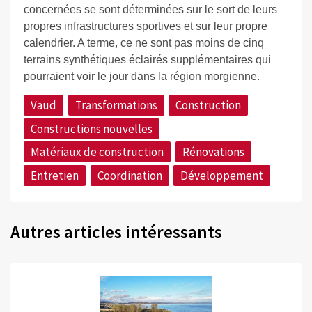
concernées se sont déterminées sur le sort de leurs
propres infrastructures sportives et sur leur propre
calendrier. A terme, ce ne sont pas moins de cinq
terrains synthétiques éclairés supplémentaires qui
pourraient voir le jour dans la région morgienne.
Vaud
Transformations
Construction
Constructions nouvelles
Matériaux de construction
Rénovations
Entretien
Coordination
Développement
Autres articles intéressants