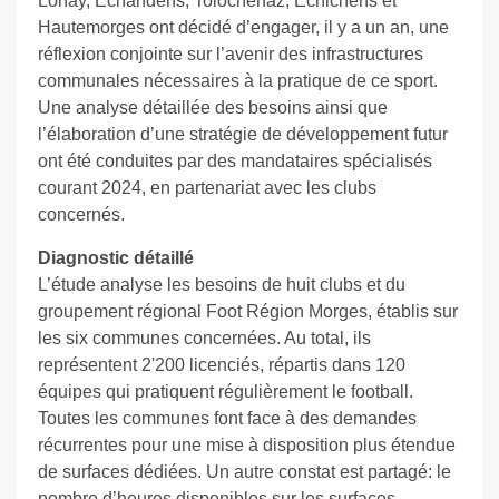
Lonay, Echandens, Tolochenaz, Echichens et
Hautemorges ont décidé d’engager, il y a un an, une
réflexion conjointe sur l’avenir des infrastructures
communales nécessaires à la pratique de ce sport.
Une analyse détaillée des besoins ainsi que
l’élaboration d’une stratégie de développement futur
ont été conduites par des mandataires spécialisés
courant 2024, en partenariat avec les clubs
concernés.
Diagnostic détaillé
L’étude analyse les besoins de huit clubs et du
groupement régional Foot Région Morges, établis sur
les six communes concernées. Au total, ils
représentent 2'200 licenciés, répartis dans 120
équipes qui pratiquent régulièrement le football.
Toutes les communes font face à des demandes
récurrentes pour une mise à disposition plus étendue
de surfaces dédiées. Un autre constat est partagé: le
nombre d’heures disponibles sur les surfaces