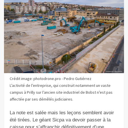
Crédit image: photodrone.pro - Pedro Gutiérrez
L’activité de l’entreprise, qui construit notamment un vaste
campus à Prilly sur l’ancien site industriel de Bobst n’est pas
affectée par ses démêlés judiciaires.
La note est salée mais les leçons semblent avoir
été tirées. Le géant Sicpa va devoir passer à la
caisse pour s’affranchir définitivement d’une