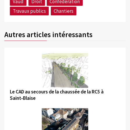
Vaud
Droit
Confédération
Travaux publics
Chantiers
Autres articles intéressants
©
Le CAD au secours de la chaussée de la RC5 à
Saint‑Blaise