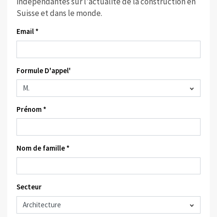
indépendantes sur l'actualité de la construction en
Suisse et dans le monde.
Email *
Formule D'appel'
Prénom *
Nom de famille *
Secteur