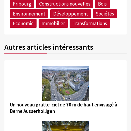
Fribourg
Constructions nouvelles
Bois
Environnement
Développement
Sociétés
Economie
Immobilier
Transformations
Autres articles intéressants
©
Un nouveau gratte-ciel de 70 m de haut envisagé à
Berne Ausserholligen