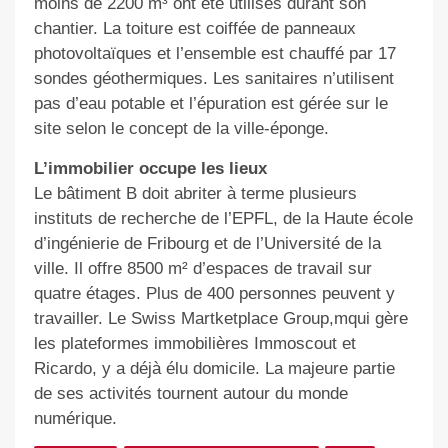
moins de 2200 m³ ont été utilisés durant son
chantier. La toiture est coiffée de panneaux
photovoltaïques et l’ensemble est chauffé par 17
sondes géothermiques. Les sanitaires n’utilisent
pas d’eau potable et l’épuration est gérée sur le
site selon le concept de la ville-éponge.
L’immobilier occupe les lieux
Le bâtiment B doit abriter à terme plusieurs
instituts de recherche de l’EPFL, de la Haute école
d’ingénierie de Fribourg et de l’Université de la
ville. Il offre 8500 m² d’espaces de travail sur
quatre étages. Plus de 400 personnes peuvent y
travailler. Le Swiss Martketplace Group,mqui gère
les plateformes immobilières Immoscout et
Ricardo, y a déjà élu domicile. La majeure partie
de ses activités tournent autour du monde
numérique.