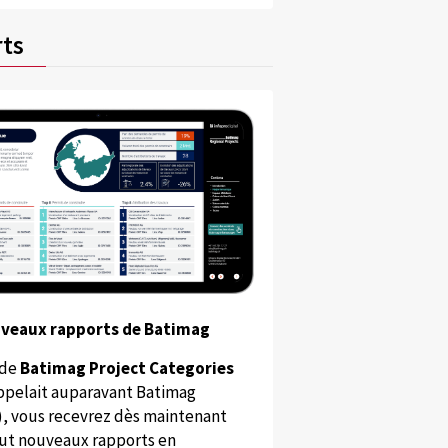
ts
uveaux rapports de Batimag
 de
Batimag Project Categories
appelait auparavant Batimag
), vous recevrez dès maintenant
ut nouveaux rapports en