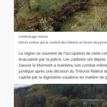
Crédit image: Holcim
Holcim estime que le combat des initiants en faveur du patri
La région se souvient de l’occupation de cette col
évacuation par la police. Les zadistes ont depuis 
Sauver le Mormont a maintenu son combat même s
juridique après une décision du Tribunal fédéral d
cadrée par la législation vaudoise en matière de p