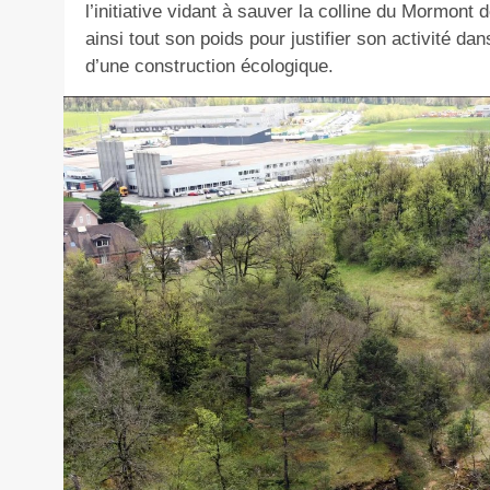
l’initiative vidant à sauver la colline du Mormont
ainsi tout son poids pour justifier son activité da
d’une construction écologique.