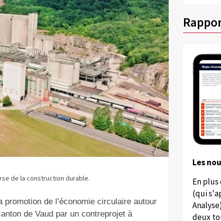
Rappor
Les no
rse de la construction durable.
En plus
(qui s'
a promotion de l’économie circulaire autour
Analyse
 canton de Vaud par un contreprojet à
deux to