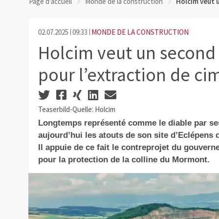
Page d'accueil
Monde de la construction
Holcim veut 
02.07.2025
09:33
MONDE DE LA CONSTRUCTION
Holcim veut un second
pour l’extraction de ci
Teaserbild-Quelle: Holcim
Longtemps représenté comme le diable par ses
aujourd’hui les atouts de son site d’Eclépens 
Il appuie de ce fait le contreprojet du gouvern
pour la protection de la colline du Mormont.