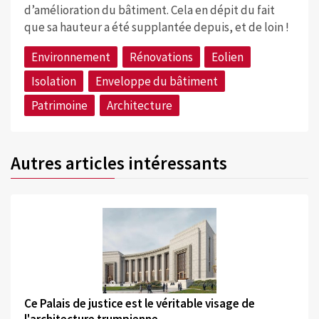
d’amélioration du bâtiment. Cela en dépit du fait
que sa hauteur a été supplantée depuis, et de loin !
Environnement
Rénovations
Eolien
Isolation
Enveloppe du bâtiment
Patrimoine
Architecture
Autres articles intéressants
©
Ce Palais de justice est le véritable visage de
l'architecture trumpienne