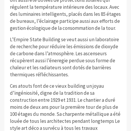
ont aussi été dotées de protections solaires qui
régulent la température intérieure des locaux. Avec
des luminaires intelligents, placés dans les 85 étages
de bureaux, l’éclairage participe aussi aux efforts de
gestion écologique de la consommation de la tour.
L’Empire State Building se veut aussi un laboratoire
de recherche pour réduire les émissions de dioxyde
de carbone dans l’atmosphère. Les ascenseurs
récupèrent aussi l’éneregie perdue sous forme de
chaleur et les radiateurs sont dotés de barrières
thermiques réfléchissantes.
Ces atouts font de ce vieux building un joyau
d’ingéniosité, digne de la tradition de sa
construction entre 1929 et 1931. Le chantier a duré
moins de deux ans pour la première tour de plus de
100 étages du monde. Sa charpente métallique a été
louée de tous les architectes pendant longtemps Le
style art déco a survécu à tous les travaux