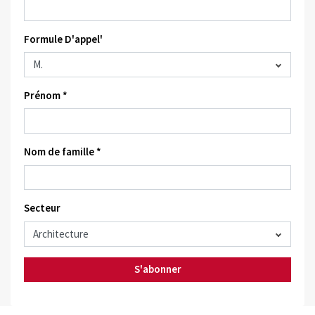
Formule D'appel'
Prénom *
Nom de famille *
Secteur
S'abonner