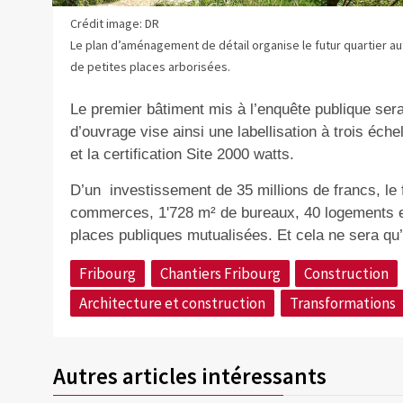
Crédit image: DR
Le plan d’aménagement de détail organise le futur quartier a
de petites places arborisées.
Le premier bâtiment mis à l’enquête publique sera
d’ouvrage vise ainsi une labellisation à trois éche
et la certification Site 2000 watts.
D’un
investissement de 35 millions de francs, le
commerces, 1'728 m² de bureaux, 40 logements e
places publiques mutualisées. Et cela ne sera qu
Fribourg
Chantiers Fribourg
Construction
Architecture et construction
Transformations
Autres articles intéressants