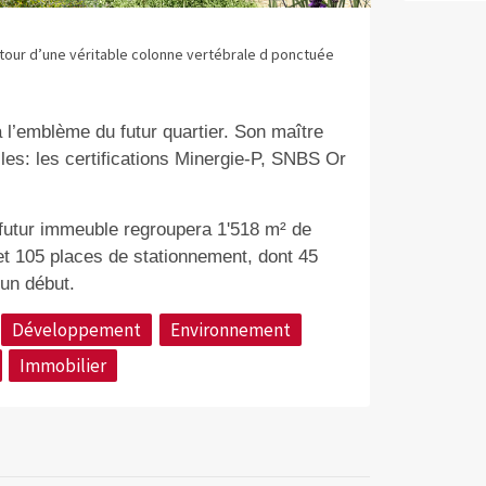
utour d’une véritable colonne vertébrale d ponctuée
 l’emblème du futur quartier. Son maître
lles: les certifications Minergie-P, SNBS Or
 futur immeuble regroupera 1'518 m² de
t 105 places de stationnement, dont 45
’un début.
Développement
Environnement
Immobilier