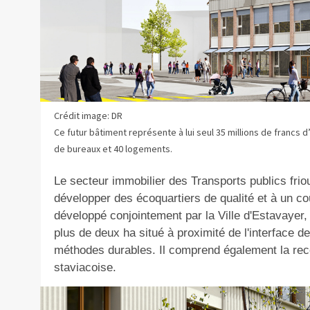
Crédit image: DR
Ce futur bâtiment représente à lui seul 35 millions de francs
de bureaux et 40 logements.
Le secteur immobilier des Transports publics fri
développer des écoquartiers de qualité et à un c
développé conjointement par la Ville d'Estavayer, 
plus de deux ha situé à proximité de l'interface de
méthodes durables. Il comprend également la reco
staviacoise.