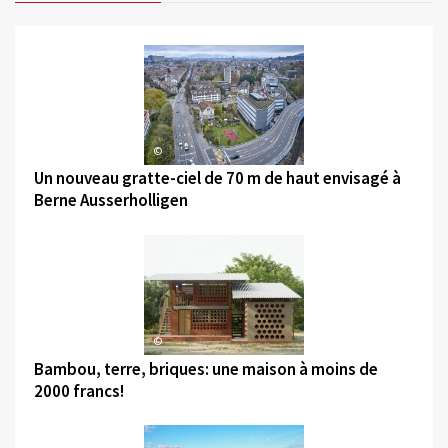
©
Un nouveau gratte-ciel de 70 m de haut envisagé à
Berne Ausserholligen
©
Bambou, terre, briques: une maison à moins de
2000 francs!