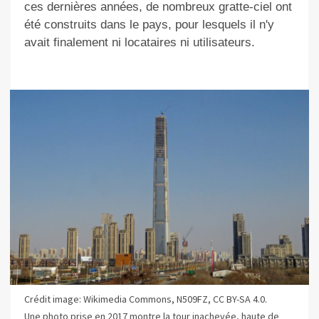
ces dernières années, de nombreux gratte-ciel ont
été construits dans le pays, pour lesquels il n'y
avait finalement ni locataires ni utilisateurs.
Crédit image: Wikimedia Commons, N509FZ, CC BY-SA 4.0.
Une photo prise en 2017 montre la tour inachevée, haute de