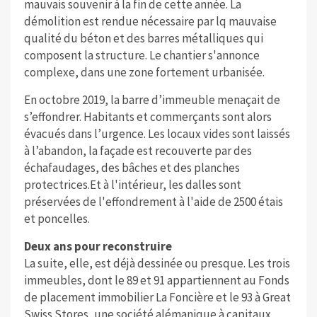
mauvais souvenir à la fin de cette année. La
démolition est rendue nécessaire par lq mauvaise
qualité du béton et des barres métalliques qui
composent la structure. Le chantier s'annonce
complexe, dans une zone fortement urbanisée.
En octobre 2019, la barre d’immeuble menaçait de
s’effondrer. Habitants et commerçants sont alors
évacués dans l’urgence. Les locaux vides sont laissés
à l’abandon, la façade est recouverte par des
échafaudages, des bâches et des planches
protectrices.Et à l'intérieur, les dalles sont
préservées de l'effondrement à l'aide de 2500 étais
et poncelles.
Deux ans pour reconstruire
La suite, elle, est déjà dessinée ou presque. Les trois
immeubles, dont le 89 et 91 appartiennent au Fonds
de placement immobilier La Foncière et le 93 à Great
Swiss Stores, une société alémanique à capitaux