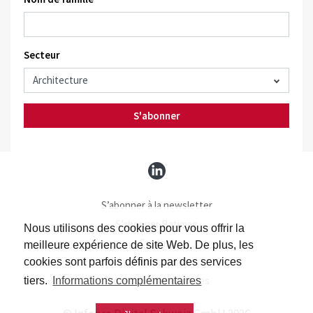
Secteur
S'abonner
S’abonner à la newsletter
S’abonner Batimag
Nous utilisons des cookies pour vous offrir la
Contact
meilleure expérience de site Web. De plus, les
Impressum
cookies sont parfois définis par des services
Protection des données
tiers.
Informations complémentaires