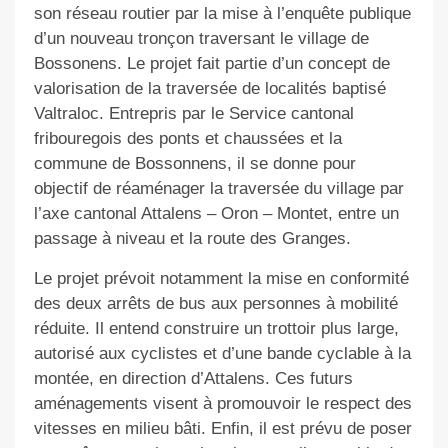
son réseau routier par la mise à l’enquête publique
d’un nouveau tronçon traversant le village de
Bossonens. Le projet fait partie d’un concept de
valorisation de la traversée de localités baptisé
Valtraloc. E
ntrepris par le Service
cantonal
fribouregois
des ponts et chaussées et la
commune de Bossonnens,
il se donne pour
objectif de
réaménager la traversée
du village par
l’axe cantonal
Attalens – Oron – Montet
, entre un
passage à niveau et la route des Granges.
L
e projet prévoit notamment la mise en conformité
des deux arrêts de bus
aux personnes à mobilité
réduite. Il entend construire
un trottoir plus large,
autorisé aux cyclistes et d’une bande cyclable à la
montée, en direction d’Attalens.
Ces futurs
aménagements visent à
promouvoir le respect des
vitesses en milieu bâti. En
fin
, il est prévu de poser