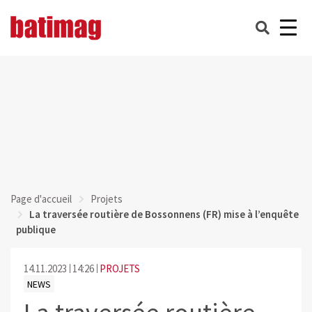
Page d'accueil
Projets
La traversée routière de Bossonnens (FR) mise à l’enquête
publique
14.11.2023
14:26
PROJETS
NEWS