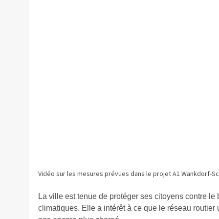
Vidéo sur les mesures prévues dans le projet A1 Wankdorf-Sch
La ville est tenue de protéger ses citoyens contre le 
climatiques. Elle a intérêt à ce que le réseau routier u