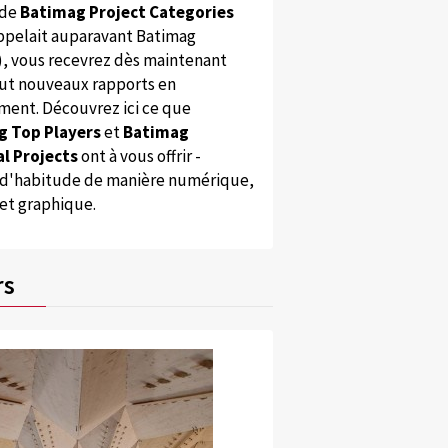
 de
Batimag Project Categories
appelait auparavant Batimag
), vous recevrez dès maintenant
ut nouveaux rapports en
ent. Découvrez ici ce que
g Top Players
et
Batimag
l Projects
ont à vous offrir -
'habitude de manière numérique,
 et graphique.
rs