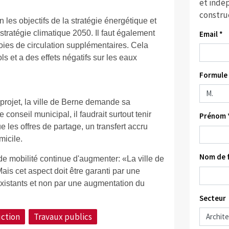
et indép
constru
 les objectifs de la stratégie énergétique et
 stratégie climatique 2050. Il faut également
Email *
oies de circulation supplémentaires. Cela
s et a des effets négatifs sur les eaux
Formule 
 projet, la ville de Berne demande sa
onseil municipal, il faudrait surtout tenir
Prénom 
e les offres de partage, un transfert accru
micile.
Nom de f
e mobilité continue d'augmenter: «La ville de
Mais cet aspect doit être garanti par une
xistants et non par une augmentation du
Secteur
ction
Travaux publics