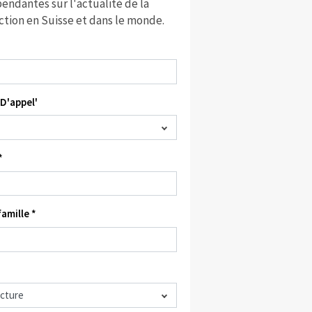
endantes sur l'actualité de la
ction en Suisse et dans le monde.
D'appel'
*
amille *