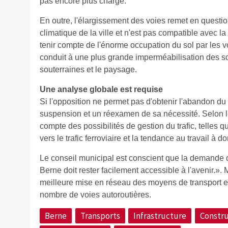
pas encore plus chargé.
En outre, l'élargissement des voies remet en question
climatique de la ville et n'est pas compatible avec la
tenir compte de l'énorme occupation du sol par les v
conduit à une plus grande imperméabilisation des sol
souterraines et le paysage.
Une analyse globale est requise
Si l'opposition ne permet pas d'obtenir l'abandon du
suspension et un réexamen de sa nécessité. Selon le c
compte des possibilités de gestion du trafic, telles qu
vers le trafic ferroviaire et la tendance au travail à do
Le conseil municipal est conscient que la demande d
Berne doit rester facilement accessible à l'avenir.». 
meilleure mise en réseau des moyens de transport e
nombre de voies autoroutières.
Berne
Transports
Infrastructure
Constru