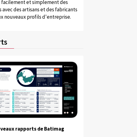
 facilement et simplement des
 avec des artisans et des fabricants
x nouveaux profils d'entreprise.
ts
uveaux rapports de Batimag