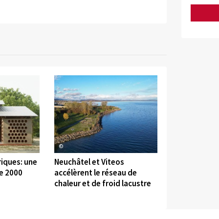
©
iques: une
Neuchâtel et Viteos
e 2000
accélèrent le réseau de
chaleur et de froid lacustre