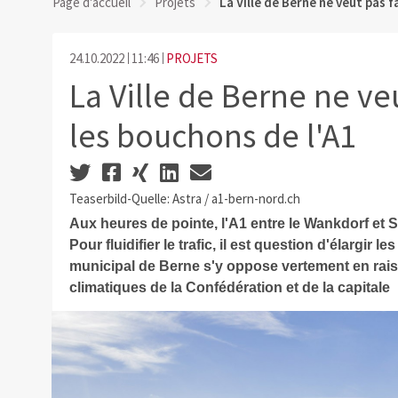
Page d'accueil
Projets
La Ville de Berne ne veut pas f
24.10.2022
11:46
PROJETS
La Ville de Berne ne veu
les bouchons de l'A1
Teaserbild-Quelle: Astra / a1-bern-nord.ch
Aux heures de pointe, l'A1 entre le Wankdorf et
Pour fluidifier le trafic, il est question d'élargir 
municipal de Berne s'y oppose vertement en raiso
climatiques de la Confédération et de la capitale