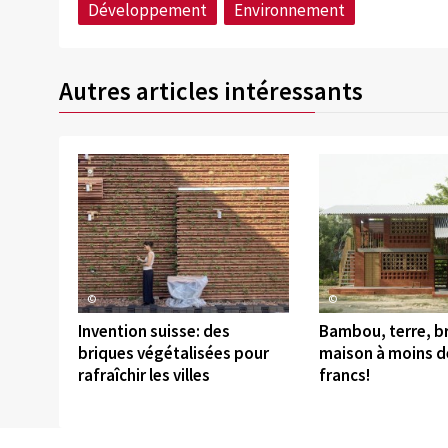
Développement
Environnement
Autres articles intéressants
©
©
Invention suisse: des
Bambou, terre, br
briques végétalisées pour
maison à moins d
rafraîchir les villes
francs!