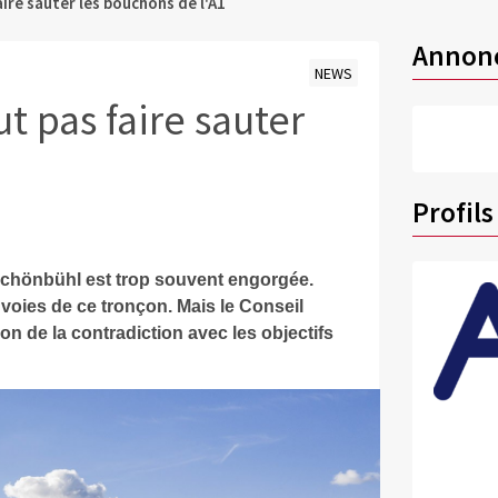
aire sauter les bouchons de l'A1
Annon
NEWS
t pas faire sauter
Profils
 Schönbühl est trop souvent engorgée.
les voies de ce tronçon. Mais le Conseil
n de la contradiction avec les objectifs