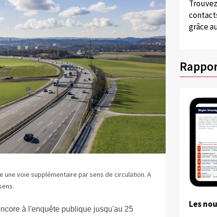
Trouvez
contacts
grâce au
Rappor
ire une voie supplémentaire par sens de circulation. A
sens.
Les no
ncore à l'enquête publique jusqu'au 25