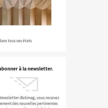
dans tous ses états
abonner à la newsletter.
 Newsletter-Batimag, vous recevez
rement des nouvelles pertinentes