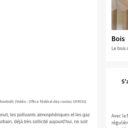
Bois
Le bois 
S'
önbühl. (Vidéo : Office fédéral des routes OFROU)
bruit, les polluants atmosphériques et les gaz
Avec la
rbain, déjà très sollicité aujourd'hui, ne soit
réguliè