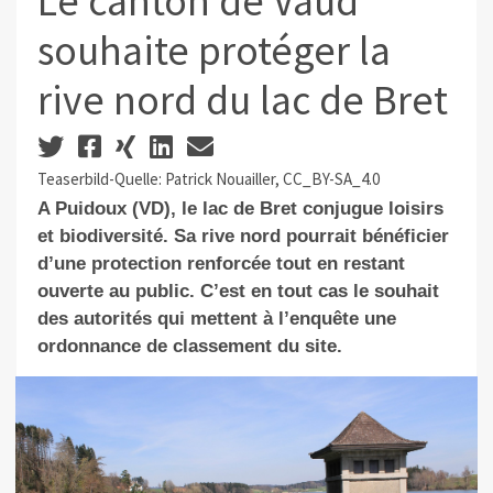
Le canton de Vaud
souhaite protéger la
rive nord du lac de Bret
Teaserbild-Quelle: Patrick Nouailler, CC_BY-SA_4.0
A Puidoux (VD), le lac de Bret conjugue loisirs
et biodiversité. Sa rive nord pourrait bénéficier
d’une protection renforcée tout en restant
ouverte au public. C’est en tout cas le souhait
des autorités qui mettent à l’enquête une
ordonnance de classement du site.