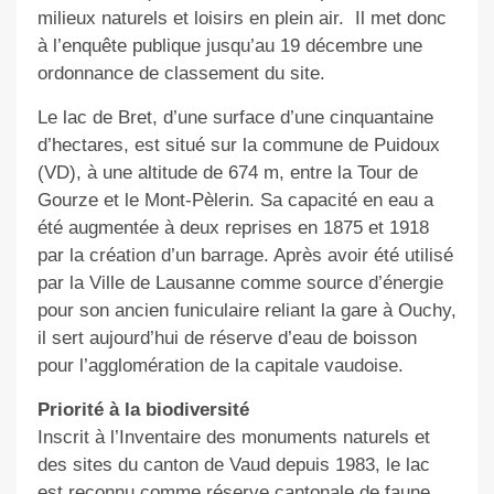
milieux naturels et loisirs en plein air.
Il met donc
à l’enquête publique jusqu’au 19 décembre une
ordonnance de classement du site.
Le lac de Bret, d’une surface d’une cinquantaine
d’hectares, est situé sur la commune de Puidoux
(VD), à une altitude de 674 m, entre la Tour de
Gourze et le Mont-Pèlerin. Sa capacité en eau a
été augmentée à deux reprises en 1875 et 1918
par la création d’un barrage. Après avoir été utilisé
par la Ville de Lausanne comme source d’énergie
pour son ancien funiculaire reliant la gare à Ouchy,
il sert aujourd’hui de réserve d’eau de boisson
pour l’agglomération de la capitale vaudoise.
Priorité à la biodiversité
Inscrit à l’Inventaire des monuments naturels et
des sites du canton de Vaud depuis 1983, le lac
est reconnu comme réserve cantonale de faune