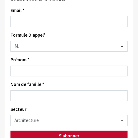
Email *
Formule D'appel'
Prénom *
Nom de famille *
Secteur
S'abonner