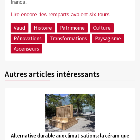
francs.
Lire encore :les remparts avaient six tours
Vaud
Histoire
Patrimoine
Culture
Rénovations
Transformations
Paysagisme
Ascenseurs
Autres articles intéressants
©
Alternative durable aux climatisations: la céramique