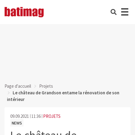
Page d'accueil
Projets
Le château de Grandson entame la rénovation de son
intérieur
09.09.2021
11:36
PROJETS
NEWS