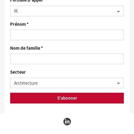
Prénom *
Nom de famille *
Secteur
S'abonner