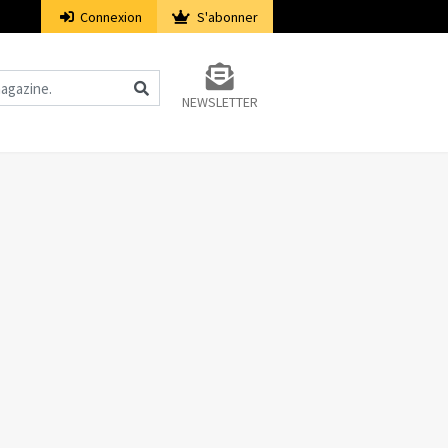
Connexion
S'abonner
NEWSLETTER