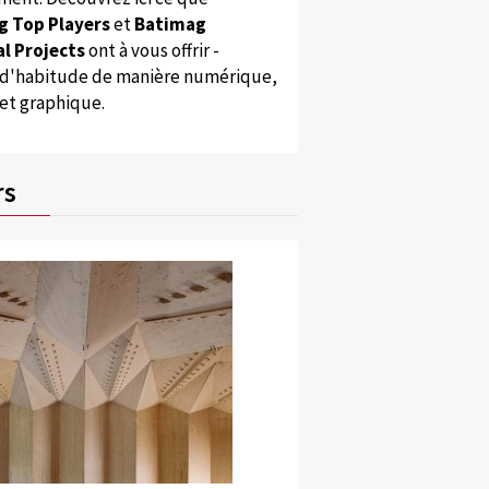
g Top Players
et
Batimag
l Projects
ont à vous offrir -
'habitude de manière numérique,
 et graphique.
rs