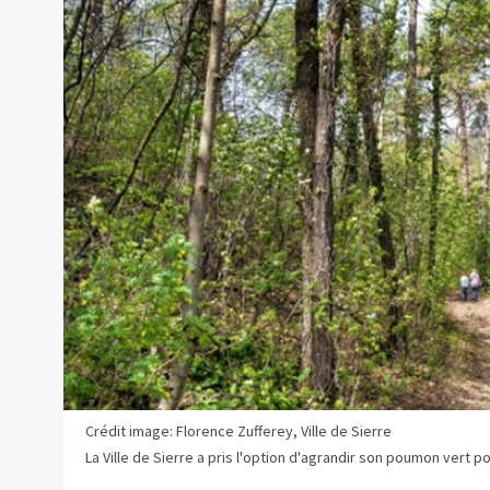
Crédit image: Florence Zufferey, Ville de Sierre
La Ville de Sierre a pris l'option d'agrandir son poumon vert po