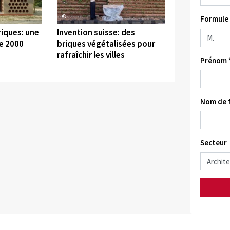
©
Formule 
iques: une
Invention suisse: des
e 2000
briques végétalisées pour
rafraîchir les villes
Prénom 
Nom de f
Secteur