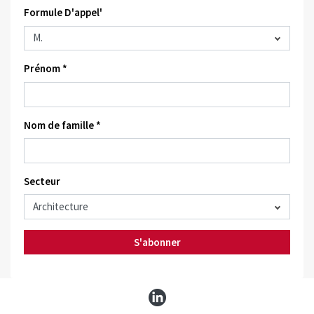
Formule D'appel'
Prénom *
Nom de famille *
Secteur
S'abonner