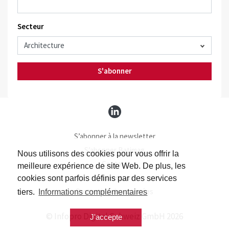
Secteur
S'abonner
S’abonner à la newsletter
S’abonner Batimag
Nous utilisons des cookies pour vous offrir la
Contact
meilleure expérience de site Web. De plus, les
Impressum
cookies sont parfois définis par des services
Protection des données
tiers.
Informations complémentaires
© Infopro Digital Schweiz GmbH 2026
J'accepte