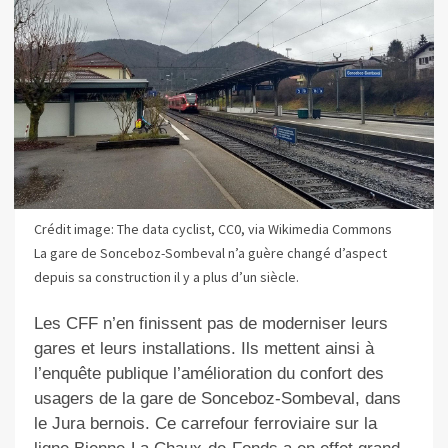
Crédit image: The data cyclist, CC0, via Wikimedia Commons
La gare de Sonceboz-Sombeval n’a guère changé d’aspect
depuis sa construction il y a plus d’un siècle.
Les CFF n’en finissent pas de moderniser leurs
gares et leurs installations. Ils mettent ainsi à
l’enquête publique l’amélioration du confort des
usagers de la gare de Sonceboz-Sombeval, dans
le Jura bernois. Ce carrefour ferroviaire sur la