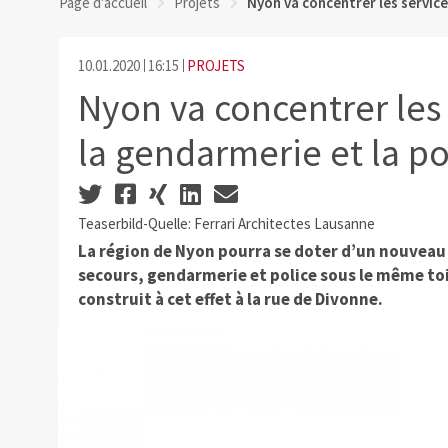
Page d'accueil
Projets
Nyon va concentrer les service
10.01.2020
16:15
PROJETS
Nyon va concentrer les 
la gendarmerie et la po
Teaserbild-Quelle: Ferrari Architectes Lausanne
La région de Nyon pourra se doter d’un nouveau 
secours, gendarmerie et police sous le même toi
construit à cet effet à la rue de Divonne.