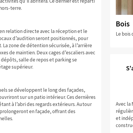
activités qu’il abritera. Ce dernier est réparti
hors-terre.
Bois
n relation directe avec la réception et le
Le bois 
locaux d’audition seront positionnés, pour
 La zone de détention sécurisée, à l’arrière
xes de maintien. Deux cages d’escaliers avec
, dépôts, salle de repos et parking se
’étage supérieur.
S'
uels se développent le long des façades,
ouvriront sur un patio intérieur. Ces dernières
Avec la
étant à l’abri des regards extérieurs. Autour
réguliè
 prolongeront en façade, offrant des
et indép
elles.
constru