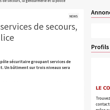
s de secours, la gendarmerie et la police
Annon
NEWS
services de secours,
lice
Profils
pôle sécuritaire groupant services de
t. Un bâtiment sur trois niveaux sera
Trouvez
contacts