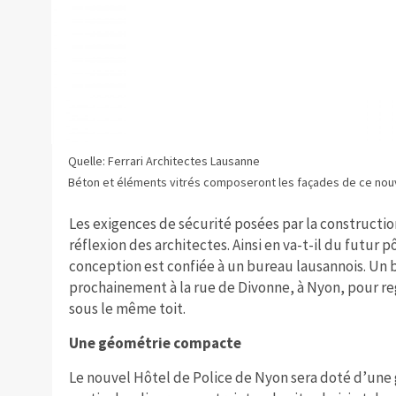
Quelle: Ferrari Architectes Lausanne
Béton et éléments vitrés composeront les façades de ce nou
Les exigences de sécurité posées par la constructio
réflexion des architectes. Ainsi en va-t-il du futur p
conception est confiée à un bureau lausannois. Un 
prochainement à la rue de Divonne, à Nyon, pour r
sous le même toit.
Une géométrie compacte
Le nouvel Hôtel de Police de Nyon sera doté d’un