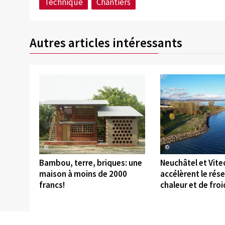
Technique
Chantiers
Autres articles intéressants
©
©
Bambou, terre, briques: une
Neuchâtel et Vite
maison à moins de 2000
accélèrent le rés
francs!
chaleur et de froi