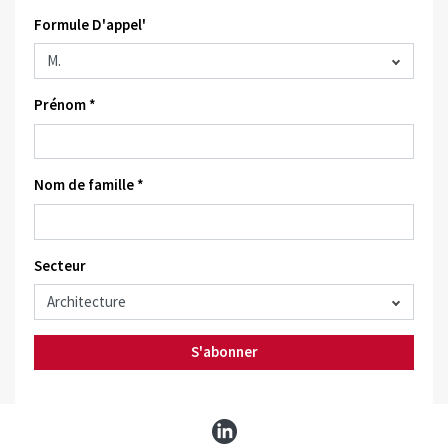
Formule D'appel'
Prénom *
Nom de famille *
Secteur
S'abonner