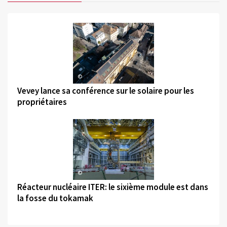
©
Vevey lance sa conférence sur le solaire pour les
propriétaires
©
Réacteur nucléaire ITER: le sixième module est dans
la fosse du tokamak