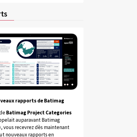
ts
uveaux rapports de Batimag
 de
Batimag Project Categories
appelait auparavant Batimag
), vous recevrez dès maintenant
ut nouveaux rapports en