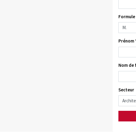
Formule 
Prénom 
Nom de f
Secteur