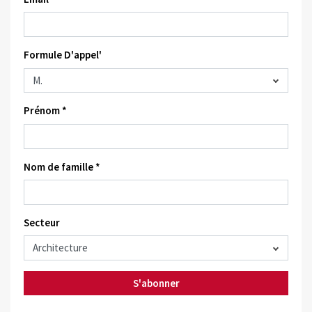
Formule D'appel'
Prénom *
Nom de famille *
Secteur
S'abonner