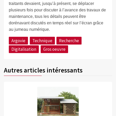
traitants devaient, jusqu’à présent, se déplacer
plusieurs fois pour discuter à l’avance des travaux de
maintenance, tous les détails peuvent être
dorénavant discutés en temps réel sur l’écran grâce
au jumeau numérique.
Argovie
Technique
Recherche
Digitalisation
Gros oeuvre
Autres articles intéressants
©