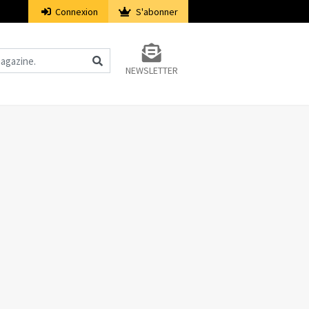
Connexion
S'abonner
NEWSLETTER