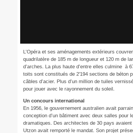
L’Opéra et ses aménagements extérieurs couvrent
quadrilatère de 185 m de longueur et 120 m de l
d’arches. La plus haute d’entre elles culmine
à 6
toits sont constitués de 2'194 sections de béton
câbles d’acier. Plus d’un million de tuiles vernis
pour jouer avec le rayonnement du soleil.
Un concours international
En 1956, le gouvernement australien avait parrain
conception d’un bâtiment avec deux salles pour le
dramatiques. Des architectes de 30 pays avaient 
Utzon avait remporté le mandat. Son projet prése