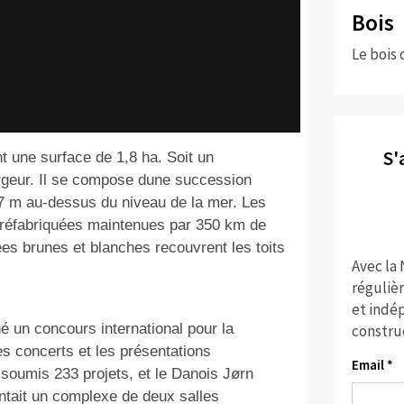
Bois
Le bois 
S'
 une surface de 1,8 ha. Soit un
argeur. Il se compose dune succession
7 m au-dessus du niveau de la mer. Les
 préfabriquées maintenues par 350 km de
sées brunes et blanches recouvrent les toits
Avec la
réguliè
et indép
é un concours international pour la
constru
s concerts et les présentations
Email *
soumis 233 projets, et le Danois Jørn
ntait un complexe de deux salles