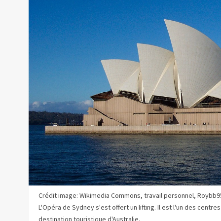
Crédit image: Wikimedia Commons, travail personnel, Roybb95
L'Opéra de Sydney s'est offert un lifting. Il est l'un des centr
destination touristique d'Australie.