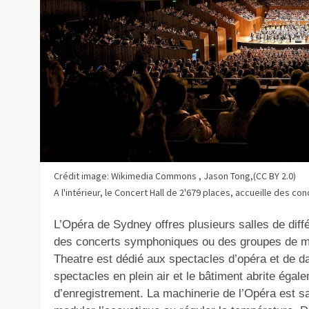
Crédit image: Wikimedia Commons , Jason Tong,(CC BY 2.0)
A l'intérieur, le Concert Hall de 2'679 places, accueille des 
L’Opéra de Sydney offres plusieurs salles de diffé
des concerts symphoniques ou des groupes de mu
Theatre est dédié aux spectacles d’opéra et de d
spectacles en plein air et le bâtiment abrite égal
d’enregistrement. La machinerie de l’Opéra est s