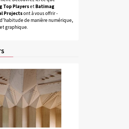
g Top Players
et
Batimag
l Projects
ont à vous offrir -
'habitude de manière numérique,
 et graphique.
rs