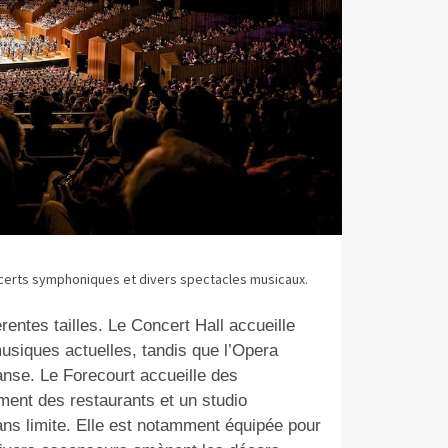
concerts symphoniques et divers spectacles musicaux.
rentes tailles. Le Concert Hall accueille
siques actuelles, tandis que l’Opera
anse. Le Forecourt accueille des
ement des restaurants et un studio
ans limite. Elle est notamment équipée pour