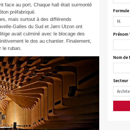
nt face au port. Chaque hall était surmonté
Formule 
ton préfabriqué.
es, mais surtout à des différends
uvelle-Galles du Sud et Jørn Utzon ont
litige avait culminé avec le blocage des
Prénom 
finitivement le dos au chantier. Finalement,
r le ruban.
Nom de f
Secteur