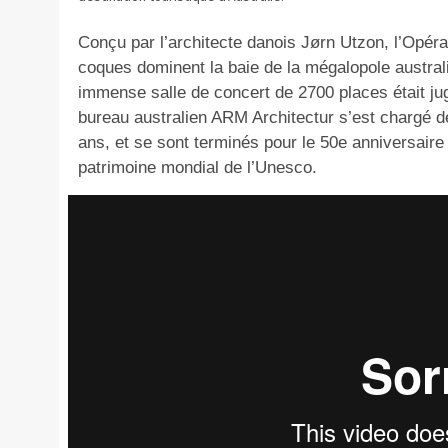
Conçu par l’architecte danois Jørn Utzon, l’Opér
coques dominent la baie de la mégalopole austral
immense salle de concert de 2700 places était ju
bureau australien ARM Architectur s’est chargé de
ans, et se sont terminés pour le 50e anniversair
patrimoine mondial de l’Unesco.