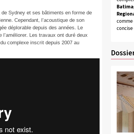
Batima
a de Sydney et ses bâtiments en forme de
Regiona
ienne. Cependant, l’acoustique de son
comme d
gée déplorable depuis des années. Le
concise
 l’améliorer. Les travaux ont duré deux
e du complexe inscrit depuis 2007 au
Dossie