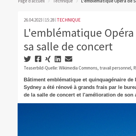
Page d'accueil
Technique
L'emblématique Opéra de Sy
26.04.2023
15:28
TECHNIQUE
L'emblématique Opéra 
sa salle de concert
Teaserbild-Quelle: Wikimedia Commons, travail personnel, 
Bâtiment emblématique et quinquagénaire de l
Sydney a été rénové à grands frais par le bur
de la salle de concert et l'amélioration de son