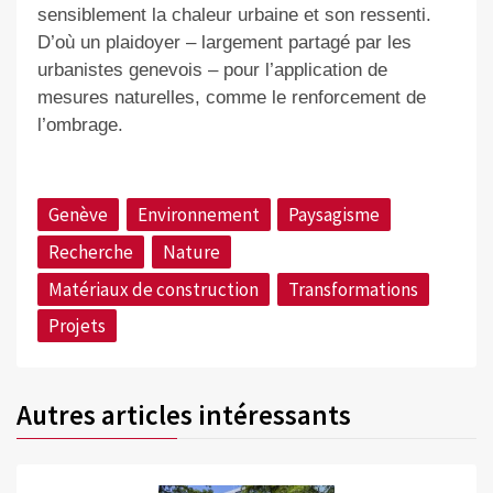
sensiblement la chaleur urbaine et son ressenti.
D’où un plaidoyer – largement partagé par les
urbanistes genevois – pour l’application de
mesures naturelles, comme le renforcement de
l’ombrage.
Genève
Environnement
Paysagisme
Recherche
Nature
Matériaux de construction
Transformations
Projets
Autres articles intéressants