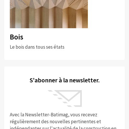
Bois
Le bois dans tous ses états
S'abonner à la newsletter.
Avec la Newsletter-Batimag, vous recevez
régulièrement des nouvelles pertinentes et
indépendantes sur l'actualité de la construction en