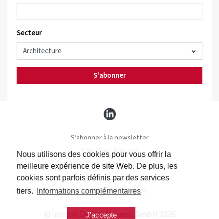
Secteur
S'abonner
S’abonner à la newsletter
S’abonner Batimag
Nous utilisons des cookies pour vous offrir la
Contact
meilleure expérience de site Web. De plus, les
Impressum
cookies sont parfois définis par des services
Protection des données
tiers.
Informations complémentaires
© Infopro Digital Schweiz GmbH 2026
J'accepte