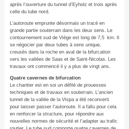
après l’ouverture du tunnel d’Eyholz et trois après
celle du tube nord.
L’autoroute emprunte désormais un tracé en
grande partie souterrain dans les deux sens. Le
contournement sud de Viège est long de 7,5 km. Il
se négocier par deux tubes à sens unique,
creusés dans la roche en aval de la bifurcation
vers les vallées de Saas et de Saint-Nicolas. Les
travaux ont commencé il y a plus de vingt ans.
Quatre cavernes de bifurcation
Le chantier est en soi un défilé de prouesses
techniques et de travaux en souterrain. L’ancien
tunnel de la vallée de la Vispa a été reconverti
pour laisser passer l’autoroute. Il a fallu pour cela
en renforcer la structure, pour répondre aux
nouvelles normes de sécurité et l’adapter au trafic
routier. Le tube sud comporte quatre cavernes de