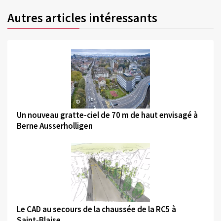
Autres articles intéressants
©
Un nouveau gratte-ciel de 70 m de haut envisagé à
Berne Ausserholligen
©
Le CAD au secours de la chaussée de la RC5 à
Saint‑Blaise