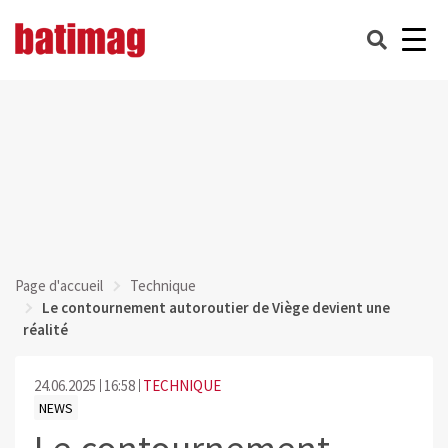
Page d'accueil
Technique
Le contournement autoroutier de Viège devient une
réalité
24.06.2025
16:58
TECHNIQUE
NEWS