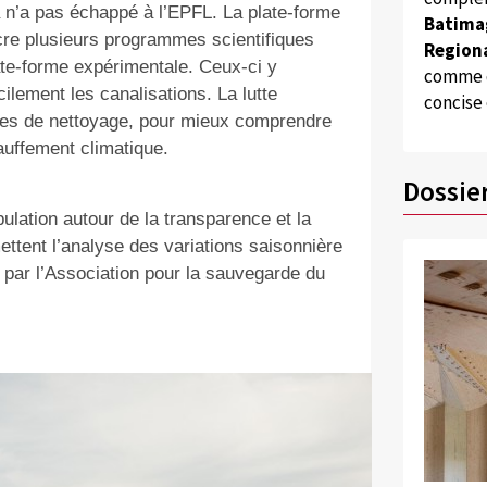
a n’a pas échappé à l’EPFL. La plate-forme
Batima
acre plusieurs programmes scientifiques
Regiona
te-forme expérimentale. Ceux-ci y
comme d
ilement les canalisations. La lutte
concise
uses de nettoyage, pour mieux comprendre
auffement climatique.
Dossie
ulation autour de la transparence et la
tent l’analyse des variations saisonnière
par l’Association pour la sauvegarde du