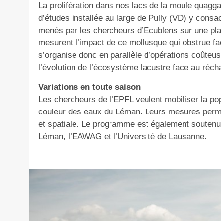
La prolifération dans nos lacs de la moule quagg
d’études installée au large de Pully (VD) y cons
menés par les chercheurs d’Ecublens sur une pla
mesurent l’impact de ce mollusque qui obstrue fac
s’organise donc en parallèle d’opérations coûte
l’évolution de l’écosystème lacustre face au réch
Variations en toute saison
Les chercheurs de l’EPFL veulent mobiliser la pop
couleur des eaux du Léman. Leurs mesures permet
et spatiale. Le programme est également soutenu 
Léman, l’EAWAG et l’Université de Lausanne.