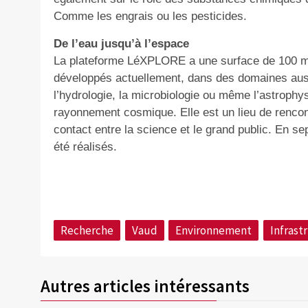
Comme les engrais ou les pesticides.
De l’eau jusqu’à l’espace
La plateforme LéXPLORE a une surface de 100 m²
développés actuellement, dans des domaines aussi
l’hydrologie, la microbiologie ou même l’astroph
rayonnement cosmique. Elle est un lieu de rencontr
contact entre la science et le grand public. En se
été réalisés.
Recherche
Vaud
Environnement
Infrast
Autres articles intéressants