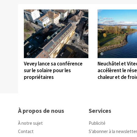
©
©
Vevey lance sa conférence
Neuchâtel et Vite
sur le solaire pour les
accélèrent le rés
propriétaires
chaleur et de froi
À propos de nous
Services
À notre sujet
Publicité
Contact
S’abonner à la newslette