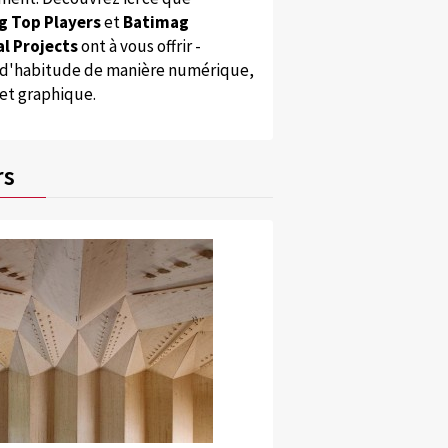
g Top Players
et
Batimag
l Projects
ont à vous offrir -
'habitude de manière numérique,
 et graphique.
rs