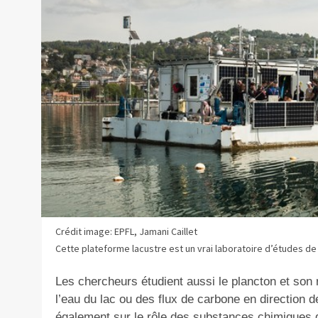
Crédit image: EPFL, Jamani Caillet
Cette plateforme lacustre est un vrai laboratoire d’études de
Les chercheurs étudient aussi le plancton et son r
l’eau du lac ou des flux de carbone en direction
également sur le rôle des substances chimiques 