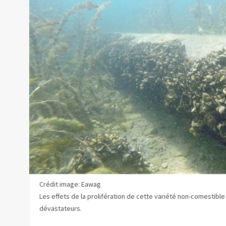
Crédit image: Eawag
Les effets de la prolifération de cette variété non-comestibl
dévastateurs.