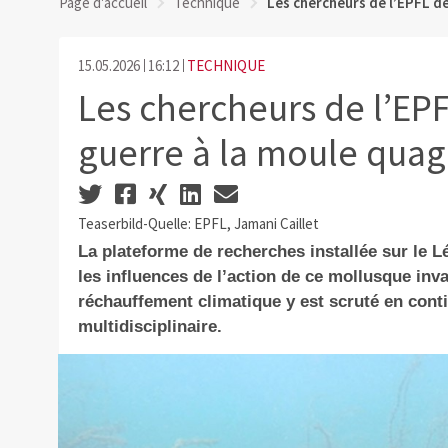
Page d'accueil
Technique
Les chercheurs de l’EPFL dé
15.05.2026
16:12
TECHNIQUE
Les chercheurs de l’EPF
guerre à la moule qua
Teaserbild-Quelle: EPFL, Jamani Caillet
La plateforme de recherches installée sur le L
les influences de l’action de ce mollusque inva
réchauffement climatique y est scruté en cont
multidisciplinaire.