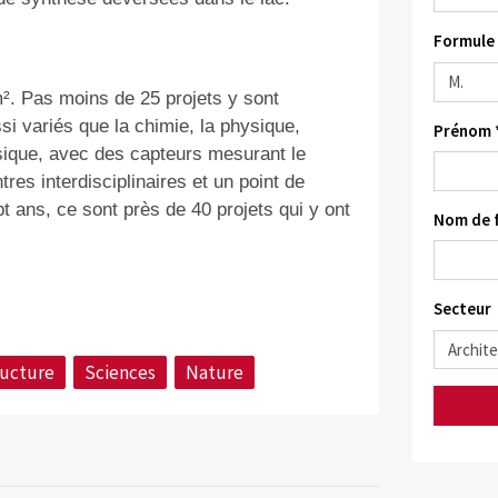
Formule 
. Pas moins de 25 projets y sont
 variés que la chimie, la physique,
Prénom 
ysique, avec des capteurs mesurant le
es interdisciplinaires et un point de
pt ans, ce sont près de 40 projets qui y ont
Nom de f
Secteur
ructure
Sciences
Nature