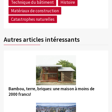
Technique du bâtiment
Histoire
Matériaux de construction
Catastrophes naturelles
Autres articles intéressants
©
Bambou, terre, briques: une maison à moins de
2000 francs!